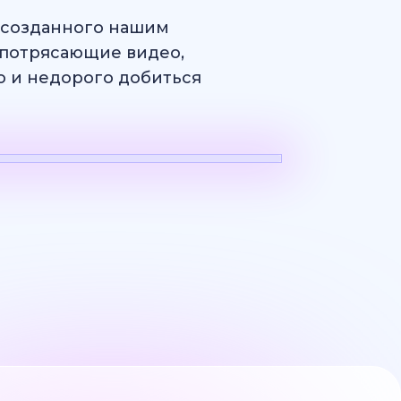
, созданного нашим
потрясающие видео,
ро и недорого добиться
н
Логотип