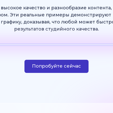
 высокое качество и разнообразие контента
ом. Эти реальные примеры демонстрируют 
 графику, доказывая, что любой может быст
результатов студийного качества.
Шаблон
ИИ Изображение
Веб-сайт
Дизай
Попробуйте сейчас