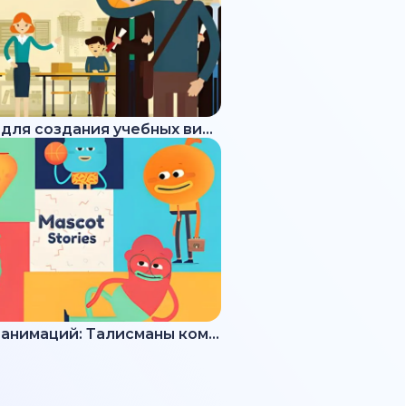
Набор для создания учебных видео
Набор анимаций: Талисманы команды