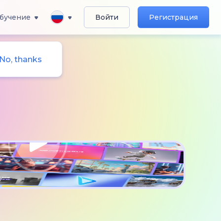
бучение
Войти
Регистрация
No, thanks