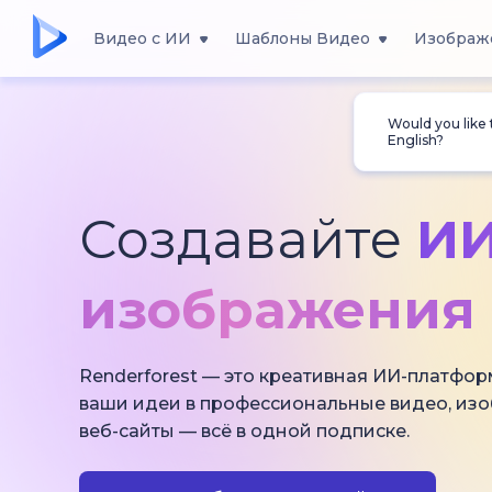
Видео с ИИ
Шаблоны Видео
Изображ
Would you like
English?
Создавайте
ИИ
изображения 
Renderforest — это креативная ИИ-платфор
ваши идеи в профессиональные видео, из
веб-сайты — всё в одной подписке.