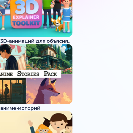
Набор 3D-анимаций для объясняющих роликов
 аниме-историй