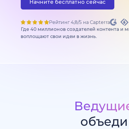
Начните бесплатно сейчас
Рейтинг 4,8/5 на Capterra
Где 40 миллионов создателей контента и 
воплощают свои идеи в жизнь.
Ведущи
объеди