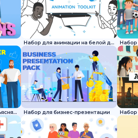
Набор для анимации на белой доске
Набор для трендового объясняющего ролика
Набор для бизнес-презентации
Набор