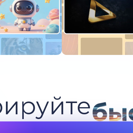
пробуйте сейчас
Попробуйте сейчас
рируйте
бы