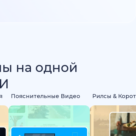
лы на одной
ИИ
я
Пояснительные Видео