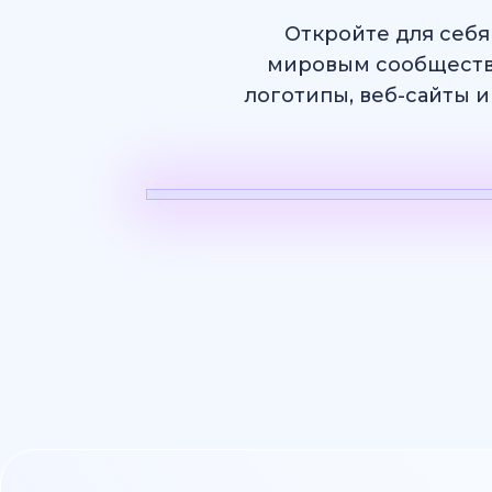
Откройте для себя
мировым сообществ
логотипы, веб-сайты и
ИИ Видео