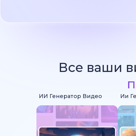
Все ваши в
п
ИИ Генератор Видео