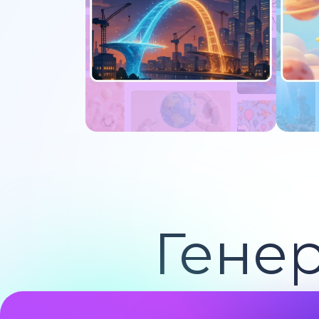
Попробуйте сейчас
По
Гене