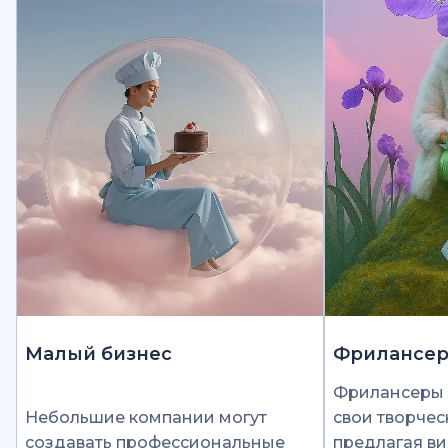
Малый бизнес
Фрилансе
Фрилансеры 
Небольшие компании могут
свои творчес
создавать профессиональные
предлагая ви