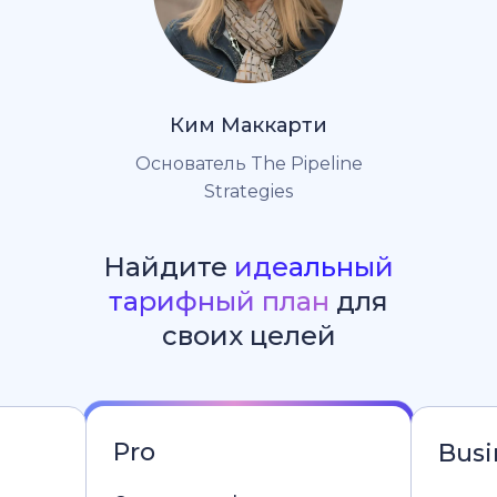
Ким Маккарти
Основатель The Pipeline
Strategies
Найдите
идеальный
тарифный план
для
своих целей
Pro
Busi