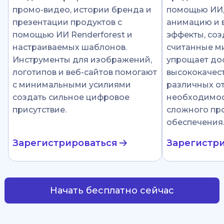
промо-видео, истории бренда и
помощью ИИ
презентации продуктов с
анимацию и 
помощью ИИ Renderforest и
эффекты, соз
настраиваемых шаблонов.
считанные ми
Инструменты для изображений,
упрощает до
логотипов и веб-сайтов помогают
высококачест
с минимальными усилиями
различных от
создать сильное цифровое
необходимос
присутствие.
сложного пр
обеспечения
Зарегистрироваться
Зарегистр
Начать бесплатно сейчас