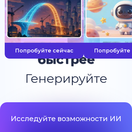
Попробуйте сейчас
Попробуйте 
быстрее
Генерируйте
Исследуйте возможности ИИ