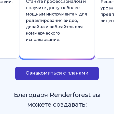
Станьте профессионалом и
ствии.
Решен
получите доступ к более
уровн
мощным инструментам для
предп
редактирования видео,
лицен
дизайна и веб-сайтов для
коммерческого
использования.
Ознакомиться с планами
Благодаря Renderforest вы
можете создавать: