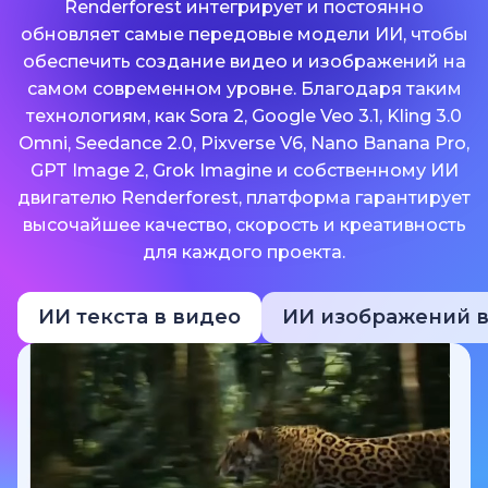
Renderforest интегрирует и постоянно
обновляет самые передовые модели ИИ, чтобы
обеспечить создание видео и изображений на
самом современном уровне. Благодаря таким
технологиям, как Sora 2, Google Veo 3.1, Kling 3.0
Omni, Seedance 2.0, Pixverse V6, Nano Banana Pro,
GPT Image 2, Grok Imagine и собственному ИИ
двигателю Renderforest, платформа гарантирует
высочайшее качество, скорость и креативность
для каждого проекта.
ИИ текста в видео
ИИ изображений в