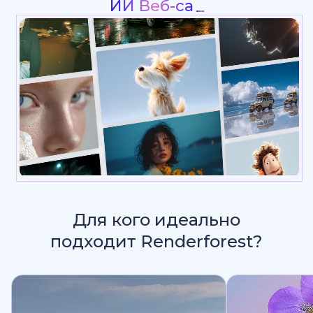
Интро & Лого Анимация
_
Для кого идеально
подходит Renderforest?