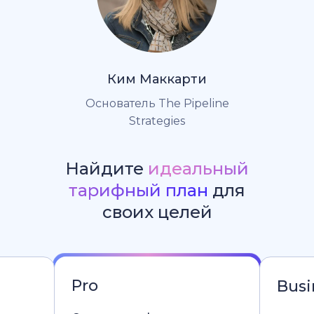
Ким Маккарти
Основатель The Pipeline
Strategies
Найдите
идеальный
тарифный план
для
своих целей
Pro
Busi