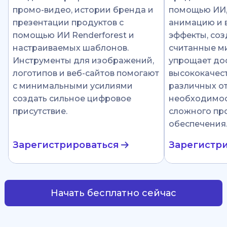
промо-видео, истории бренда и
помощью ИИ
презентации продуктов с
анимацию и 
помощью ИИ Renderforest и
эффекты, соз
настраиваемых шаблонов.
считанные ми
Инструменты для изображений,
упрощает до
логотипов и веб-сайтов помогают
высококачест
с минимальными усилиями
различных от
создать сильное цифровое
необходимос
присутствие.
сложного пр
обеспечения
Зарегистрироваться
Зарегистр
Начать бесплатно сейчас