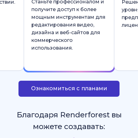
Станьте профессионалом и
ствии.
Решен
получите доступ к более
уровн
мощным инструментам для
предп
редактирования видео,
лицен
дизайна и веб-сайтов для
коммерческого
использования.
Ознакомиться с планами
Благодаря Renderforest вы
можете создавать: