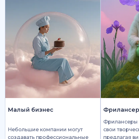
Малый бизнес
Фрилансе
Фрилансеры 
Небольшие компании могут
свои творчес
создавать профессиональные
предлагая ви