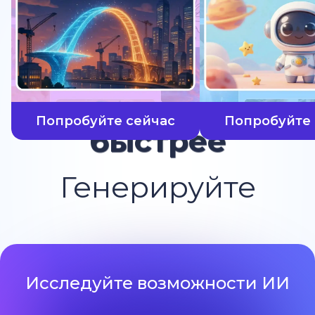
Попробуйте сейчас
Попробуйте 
быстрее
Генерируйте
Исследуйте возможности ИИ