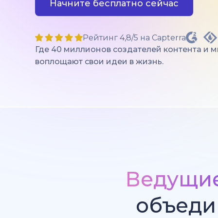
Начните бесплатно сейчас
Рейтинг 4,8/5 на Capterra
Где 40 миллионов создателей контента и 
воплощают свои идеи в жизнь.
Ведущи
объеди