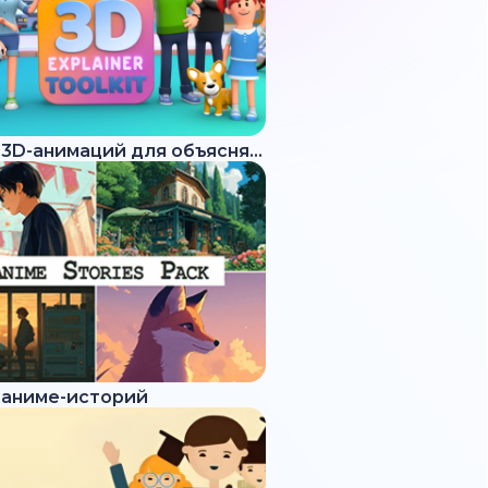
Набор 3D-анимаций для объясняющих роликов
 аниме-историй