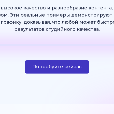
 высокое качество и разнообразие контента
ом. Эти реальные примеры демонстрируют 
 графику, доказывая, что любой может быст
результатов студийного качества.
Шаблон
ИИ Изображение
Веб-сайт
Дизай
Попробуйте сейчас