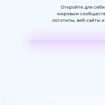
Откройте для себя
мировым сообществ
логотипы, веб-сайты и
ИИ Видео