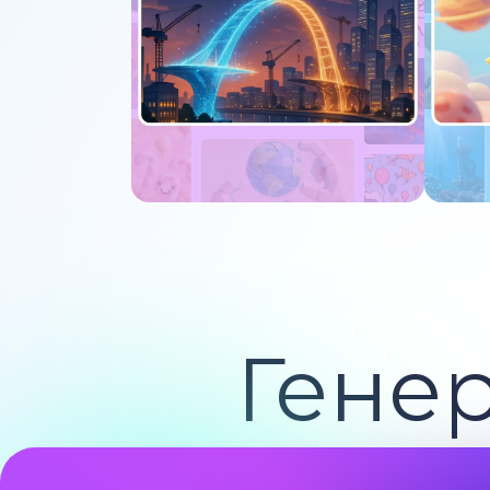
Попробуйте сейчас
По
Гене