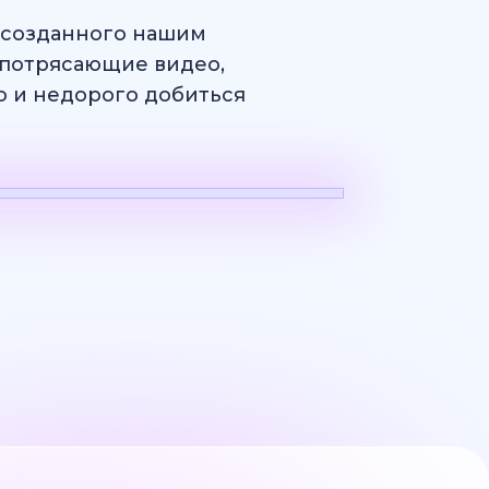
, созданного нашим
потрясающие видео,
ро и недорого добиться
н
Логотип