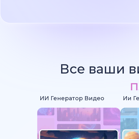
Все ваши в
п
ИИ Генератор Видео