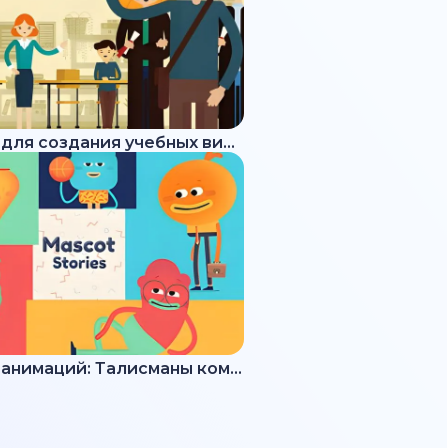
Набор для создания учебных видео
Набор анимаций: Талисманы команды