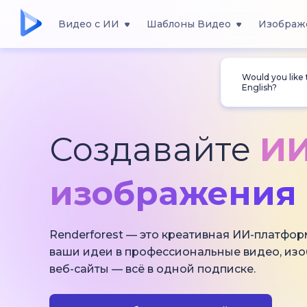
Видео с ИИ
Шаблоны Видео
Изображ
Would you like
English?
Создавайте
ИИ
изображения 
Renderforest — это креативная ИИ-платфор
ваши идеи в профессиональные видео, из
веб-сайты — всё в одной подписке.