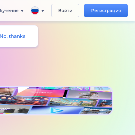
бучение
Войти
Регистрация
No, thanks