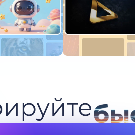
пробуйте сейчас
Попробуйте сейчас
рируйте
бы