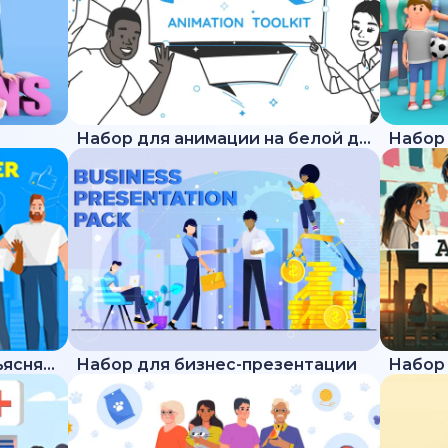
Набор для анимации на белой доске
Набор для трендового объясняющего ролика
Набор для бизнес-презентации
Набор