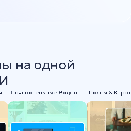
лы на одной
ИИ
я
Пояснительные Видео