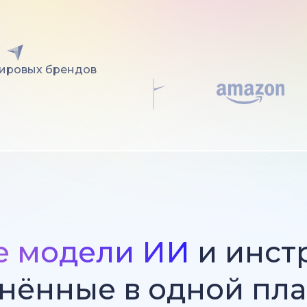
мировых брендов
е модели ИИ
и инст
нённые в одной пл