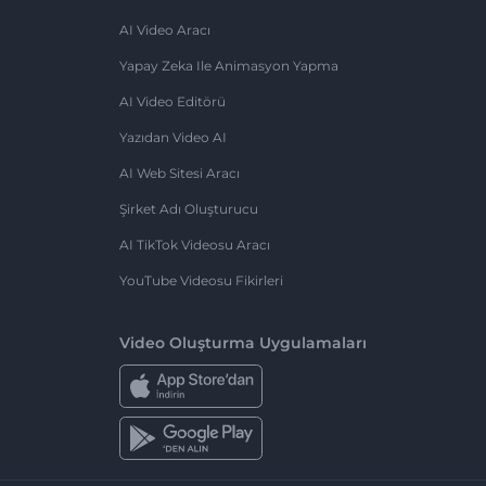
AI Video Aracı
Yapay Zeka Ile Animasyon Yapma
AI Video Editörü
Yazıdan Video AI
AI Web Sitesi Aracı
Şirket Adı Oluşturucu
AI TikTok Videosu Aracı
YouTube Videosu Fikirleri
Video Oluşturma Uygulamaları