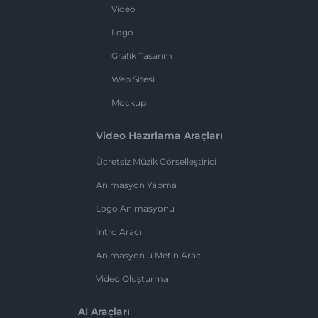
Video
Logo
Grafik Tasarım
Web Sitesi
Mockup
Video Hazırlama Araçları
Ücretsiz Müzik Görselleştirici
Animasyon Yapma
Logo Animasyonu
İntro Aracı
Animasyonlu Metin Aracı
Video Oluşturma
AI Araçları