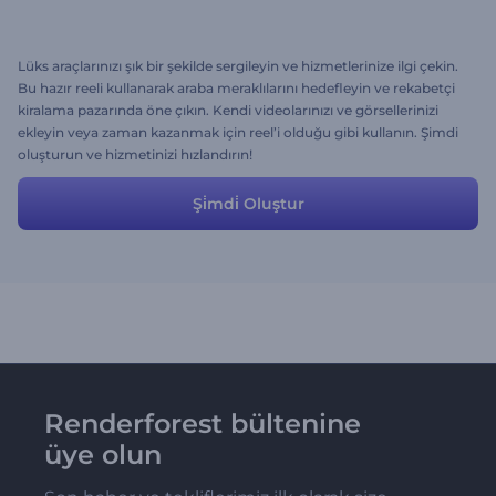
Lüks araçlarınızı şık bir şekilde sergileyin ve hizmetlerinize ilgi çekin.
Bu hazır reeli kullanarak araba meraklılarını hedefleyin ve rekabetçi
kiralama pazarında öne çıkın. Kendi videolarınızı ve görsellerinizi
ekleyin veya zaman kazanmak için reel’i olduğu gibi kullanın. Şimdi
oluşturun ve hizmetinizi hızlandırın!
Şi̇mdi̇ Oluştur
Renderforest bültenine
üye olun