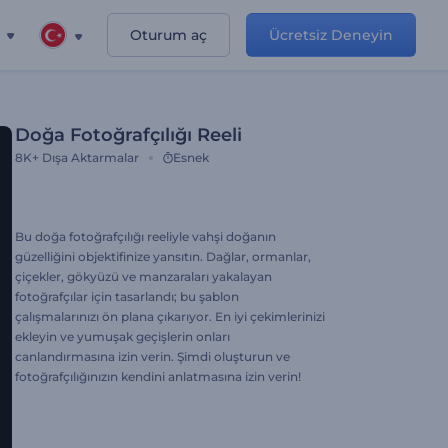
Oturum aç
Ücretsiz Deneyin
Doğa Fotoğrafçılığı Reeli
8K+
Dışa Aktarmalar
Esnek
Bu doğa fotoğrafçılığı reeliyle vahşi doğanın
güzelliğini objektifinize yansıtın. Dağlar, ormanlar,
çiçekler, gökyüzü ve manzaraları yakalayan
fotoğrafçılar için tasarlandı; bu şablon
çalışmalarınızı ön plana çıkarıyor. En iyi çekimlerinizi
ekleyin ve yumuşak geçişlerin onları
canlandırmasına izin verin. Şimdi oluşturun ve
fotoğrafçılığınızın kendini anlatmasına izin verin!