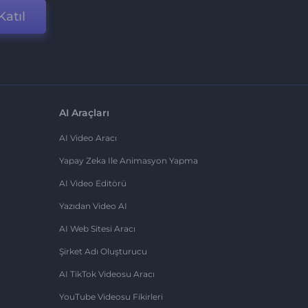
Katıl
AI Araçları
AI Video Aracı
Yapay Zeka Ile Animasyon Yapma
AI Video Editörü
Yazıdan Video AI
AI Web Sitesi Aracı
Şirket Adı Oluşturucu
AI TikTok Videosu Aracı
YouTube Videosu Fikirleri