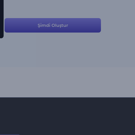
Şi̇mdi̇ Oluştur