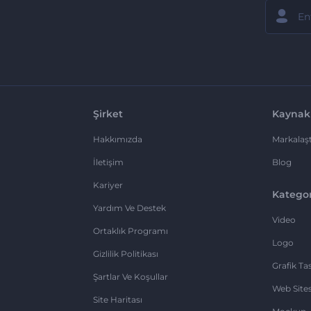
Şirket
Kaynak
Hakkımızda
Markalaşt
İletişim
Blog
Kariyer
Kategor
Yardım Ve Destek
Video
Ortaklık Programı
Logo
Gizlilik Politikası
Grafik Ta
Şartlar Ve Koşullar
Web Sites
Site Haritası