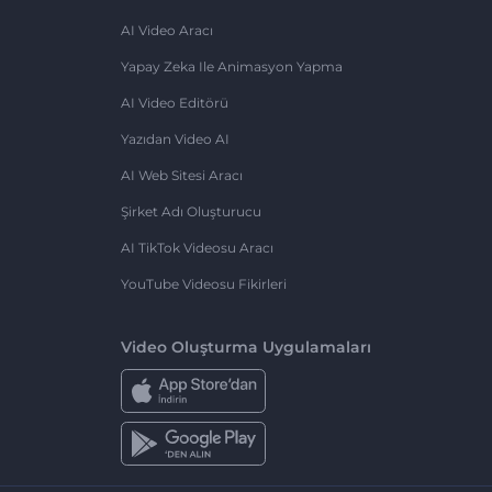
AI Video Aracı
Yapay Zeka Ile Animasyon Yapma
AI Video Editörü
Yazıdan Video AI
AI Web Sitesi Aracı
Şirket Adı Oluşturucu
AI TikTok Videosu Aracı
YouTube Videosu Fikirleri
Video Oluşturma Uygulamaları