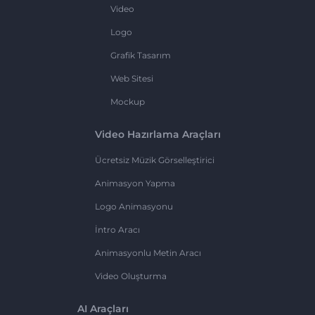
Video
Logo
Grafik Tasarım
Web Sitesi
Mockup
Video Hazırlama Araçları
Ücretsiz Müzik Görselleştirici
Animasyon Yapma
Logo Animasyonu
İntro Aracı
Animasyonlu Metin Aracı
Video Oluşturma
AI Araçları