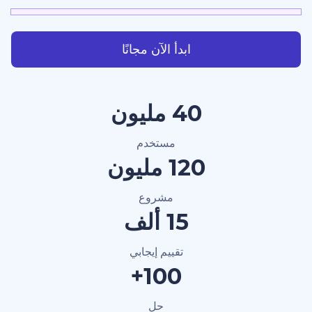
ابدأ الآن مجانًا
40 مليون
مستخدم
120 مليون
مشروع
15 ألف
تقييم إيجابي
100+
حل