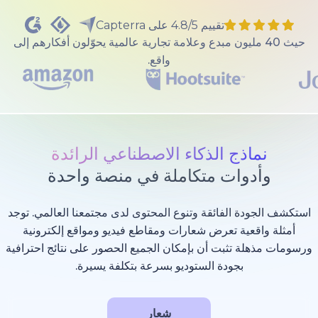
تقييم 4.8/5 على Capterra
40 مليون مبدع وعلامة تجارية عالمية يحوّلون أفكارهم إلى
واقع.
ذج الذكاء الاصطناعي الرائدة
وات متكاملة في منصة واحدة
 الفائقة وتنوع المحتوى لدى مجتمعنا العالمي. توجد
عية تعرض شعارات ومقاطع فيديو ومواقع إلكترونية
 تثبت أن بإمكان الجميع الحصور على نتائج احترافية
بجودة الستوديو بسرعة بتكلفة يسيرة.
شعار