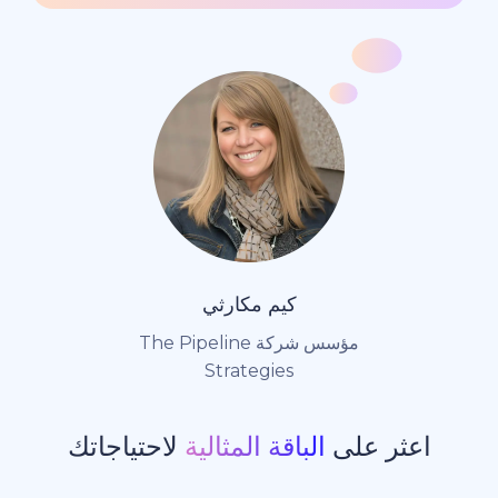
كيم مكارثي
مؤسس شركة The Pipeline
Strategies
ر على
الباقة المثالية
لاحتياجاتك