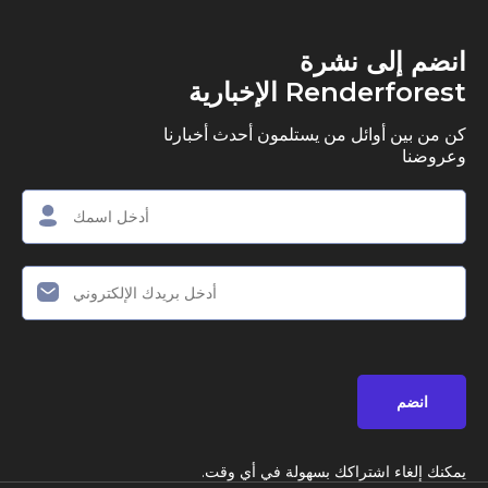
ى نشرة
R الإخبارية
وائل من يستلمون أحدث أخبارنا
اشتراكك بسهولة في أي وقت.