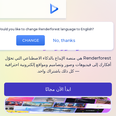
Would you like to change Renderforest language to Englis
أنشئ
فيديوهات AI
No, thanks
CHANGE
وصور وصوت
Renderforest هي منصة الإبداع بالذكاء الاصطناعي التي تحوّل
فيديوهات وصور وتصاميم ومواقع إلكترونية احترافية
— كل ذلك باشتراك واحد.
ابدأ الآن مجانًا