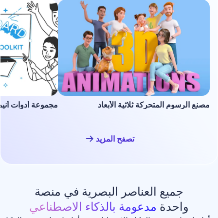
لمتحركة ثلاثية الأبعاد
مجموعة أدوات أنيميشن السبورة ا
تصفح المزيد
ع العناصر البصرية في منصة
دة
مدعومة بالذكاء الاصطناعي