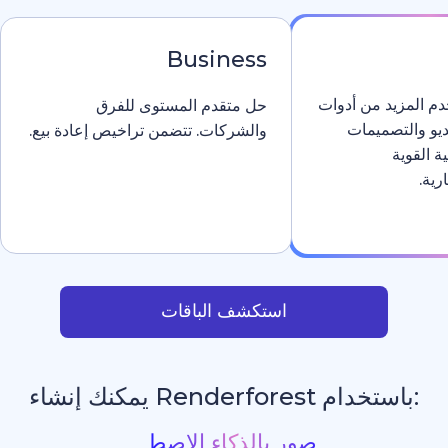
Business
دوات
حل متقدم المستوى للفرق
والشركات. تتضمن تراخيص إعادة بيع.
استكشف الباقات
يمكنك إنشاء
مواقع إلكتر
_