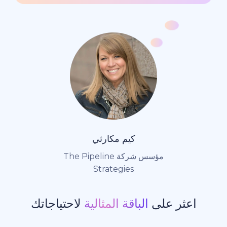
كيم مكارثي
مؤسس شركة The Pipeline
Strategies
ر على
الباقة المثالية
لاحتياجاتك