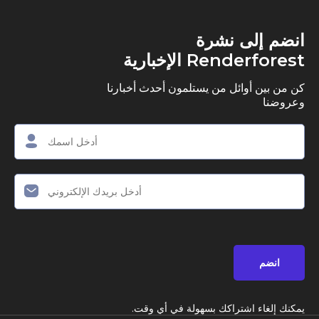
ى نشرة
R الإخبارية
وائل من يستلمون أحدث أخبارنا
اشتراكك بسهولة في أي وقت.