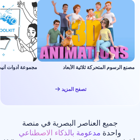
لمتحركة ثلاثية الأبعاد
مجموعة أدوات أنيميشن السبورة ا
تصفح المزيد
ع العناصر البصرية في منصة
دة
مدعومة بالذكاء الاصطناعي