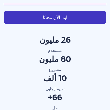
ابدأ الآن مجانًا
40 مليون
مستخدم
120 مليون
مشروع
15 ألف
تقييم إيجابي
100+
حل