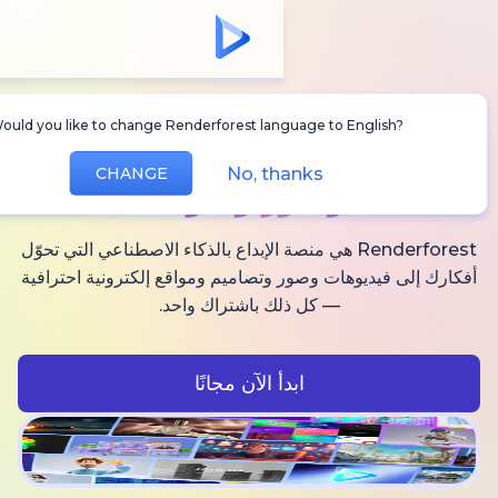
Would you like to change Renderforest language to Englis
أنشئ
فيديوهات AI
No, thanks
CHANGE
وصور وصوت
Renderforest هي منصة الإبداع بالذكاء الاصطناعي التي تحوّل
فيديوهات وصور وتصاميم ومواقع إلكترونية احترافية
— كل ذلك باشتراك واحد.
ابدأ الآن مجانًا