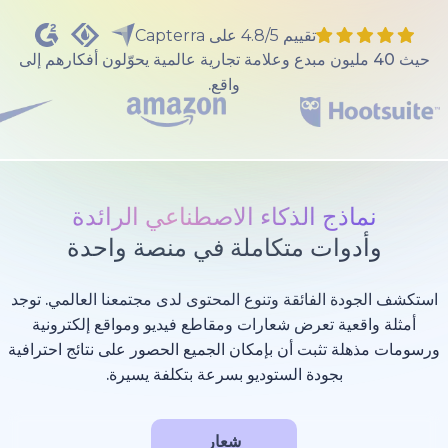
تقييم 4.8/5 على Capterra
40 مليون مبدع وعلامة تجارية عالمية يحوّلون أفكارهم إلى
واقع.
ذج الذكاء الاصطناعي الرائدة
وات متكاملة في منصة واحدة
 الفائقة وتنوع المحتوى لدى مجتمعنا العالمي. توجد
عية تعرض شعارات ومقاطع فيديو ومواقع إلكترونية
 تثبت أن بإمكان الجميع الحصور على نتائج احترافية
بجودة الستوديو بسرعة بتكلفة يسيرة.
شعار