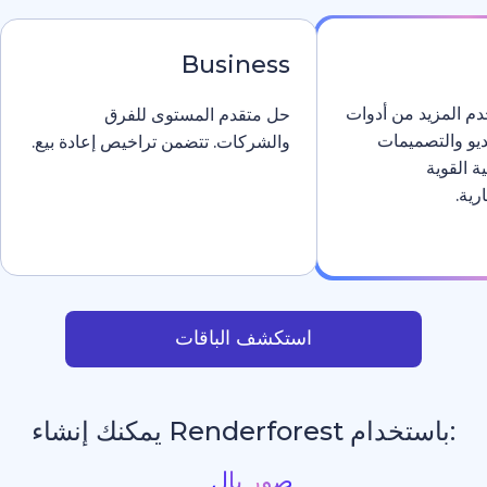
Business
دوات
حل متقدم المستوى للفرق
والشركات. تتضمن تراخيص إعادة بيع.
استكشف الباقات
يمكنك إنشاء
_