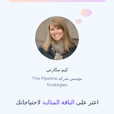
كيم مكارثي
مؤسس شركة The Pipeline
Strategies
ر على
الباقة المثالية
لاحتياجاتك