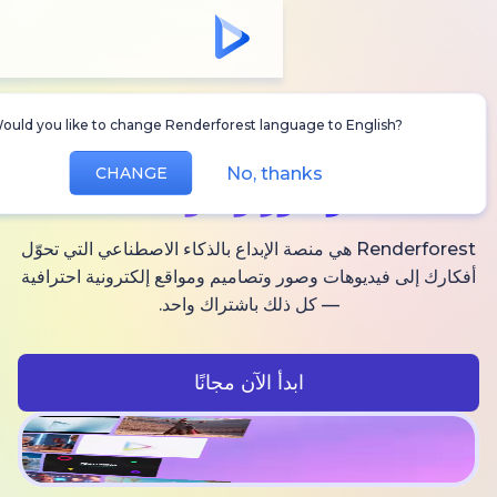
Would you like to change Renderforest language to Englis
أنشئ
فيديوهات AI
No, thanks
CHANGE
وصور وصوت
Renderforest هي منصة الإبداع بالذكاء الاصطناعي التي تحوّل
فيديوهات وصور وتصاميم ومواقع إلكترونية احترافية
— كل ذلك باشتراك واحد.
ابدأ الآن مجانًا