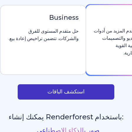
Business
دوات
حل متقدم المستوى للفرق
والشركات. تتضمن تراخيص إعادة بيع.
استكشف الباقات
يمكنك إنشاء
مواقع إلكترونية بالذكاء الا
_