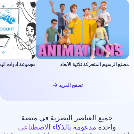
لمتحركة ثلاثية الأبعاد
مجموعة أدوات أنيميشن السبورة ا
تصفح المزيد
ع العناصر البصرية في منصة
دة
مدعومة بالذكاء الاصطناعي