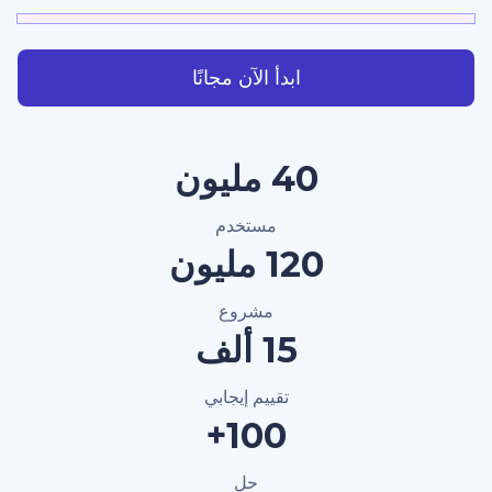
ابدأ الآن مجانًا
40 مليون
مستخدم
120 مليون
مشروع
15 ألف
تقييم إيجابي
100+
حل