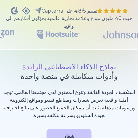
تقييم 4.8/5 على Capterra
40 مليون مبدع وعلامة تجارية عالمية يحوّلون أفكارهم إلى
واقع.
ذج الذكاء الاصطناعي الرائدة
وات متكاملة في منصة واحدة
 الفائقة وتنوع المحتوى لدى مجتمعنا العالمي. توجد
عية تعرض شعارات ومقاطع فيديو ومواقع إلكترونية
 تثبت أن بإمكان الجميع الحصور على نتائج احترافية
بجودة الستوديو بسرعة بتكلفة يسيرة.
شعار