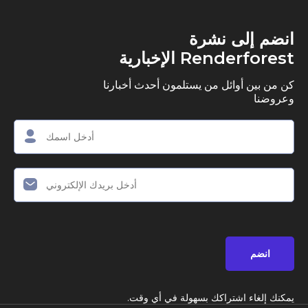
ى نشرة
R الإخبارية
وائل من يستلمون أحدث أخبارنا
اشتراكك بسهولة في أي وقت.