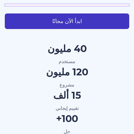
ابدأ الآن مجانًا
40 مليون
مستخدم
120 مليون
مشروع
15 ألف
تقييم إيجابي
100+
حل