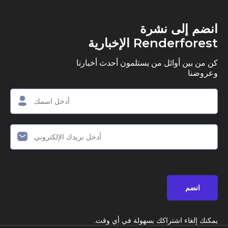
ى نشرة
R الإخبارية
وائل من يستلمون أحدث أخبارنا
اشتراكك بسهولة في أي وقت.