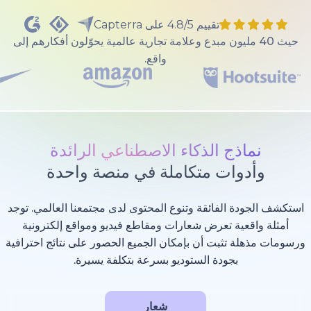
تقييم 4.8/5 على Capterra
40 مليون مبدع وعلامة تجارية عالمية يحوّلون أفكارهم إلى
واقع.
ذج الذكاء الاصطناعي الرائدة
وات متكاملة في منصة واحدة
 الفائقة وتنوع المحتوى لدى مجتمعنا العالمي. توجد
عية تعرض شعارات ومقاطع فيديو ومواقع إلكترونية
 تثبت أن بإمكان الجميع الحصور على نتائج احترافية
بجودة الستوديو بسرعة بتكلفة يسيرة.
شعار