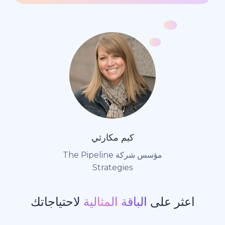
كيم مكارثي
مؤسس شركة The Pipeline
Strategies
ر على
الباقة المثالية
لاحتياجاتك