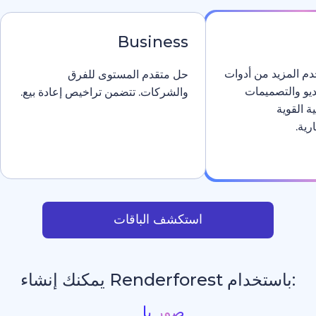
Business
دوات
حل متقدم المستوى للفرق
والشركات. تتضمن تراخيص إعادة بيع.
استكشف الباقات
يمكنك إنشاء
م