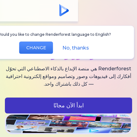
Would you like to change Renderforest language to Englis
أنشئ
فيديوهات AI
No, thanks
CHANGE
وصور وصوت
Renderforest هي منصة الإبداع بالذكاء الاصطناعي التي تحوّل
فيديوهات وصور وتصاميم ومواقع إلكترونية احترافية
— كل ذلك باشتراك واحد.
ابدأ الآن مجانًا