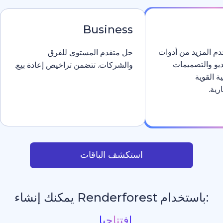
Business
دوات
حل متقدم المستوى للفرق
والشركات. تتضمن تراخيص إعادة بيع.
استكشف الباقات
يمكنك إنشاء
عر