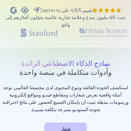
تقييم 4.8/5 على Capterra
40 مليون مبدع وعلامة تجارية عالمية يحوّلون أفكارهم إلى
واقع.
ذج الذكاء الاصطناعي الرائدة
وات متكاملة في منصة واحدة
 الفائقة وتنوع المحتوى لدى مجتمعنا العالمي. توجد
عية تعرض شعارات ومقاطع فيديو ومواقع إلكترونية
 تثبت أن بإمكان الجميع الحصور على نتائج احترافية
بجودة الستوديو بسرعة بتكلفة يسيرة.
شعار