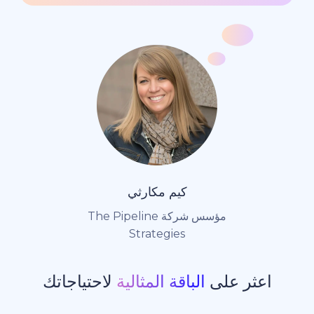
كيم مكارثي
مؤسس شركة The Pipeline
Strategies
ر على
الباقة المثالية
لاحتياجاتك