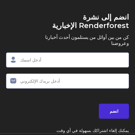
ى نشرة
R الإخبارية
وائل من يستلمون أحدث أخبارنا
اشتراكك بسهولة في أي وقت.