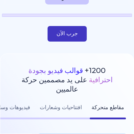
جرب الآن
1200
قوالب فيديو بجودة
رافية
على يد مصممين حركة
عالميين
تحركة
افتتاحيات وشعارات
فيديوهات وسائل التواصل ال