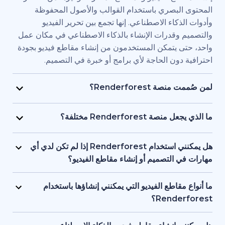
بصري باستخدام القوالب والأصول المحفوظة
اء الاصطناعي. إنها تجمع بين تحرير الفيديو
قدرات الإنشاء بالذكاء الاصطناعي في مكان عمل
يتمكن المستخدمون من إنشاء مقاطع فيديو بجودة
ن الحاجة لأي برامج أو خبرة في التصميم.
Renderfore؟
منصة Renderforest مُصممة للأفراد والفرق الذين يحتاجون
يديو بجودة احترافية وبسرعة كبيرة. يستخدمها
Renderfor مختلفة؟
ويق، والمعلمون، وأصحاب الشركات الصغيرة،
تجمع Renderforest بين العديد من نماذج الذكاء الاصطناعي
د البشرية، والمستقلون، وصناع المحتوى الذين
ديو في منصة واحدة. بإمكان المستخدمين إنشاء
هل يمكنني استخدام Renderforest إذا لم تكن لدي أي
ج مقاطع فيديو للعلامات التجارية أو للتدريب أو
ير المحتوى النصي إلى فيديو، واستخدام
لتصميم أو إنشاء مقاطع الفيديو؟
سويقية دون التعاقد مع فريق إنتاج كامل.
 وإنشاء المقاطع المتحركة بالذكاء الاصطناعي
نعم، توفر Renderforest أكثر من 1,200 نموذج، ومساعد
ل بين الأدوات. إنها مصممة لمراعاة البساطة، وتوفر
صطناعي، وأدوات تحرير سهلة الاستخدام للمبتدئين.
اطع الفيديو التي يمكنني إنشاؤها باستخدام
عناصر البصرية بالذكاء الاصطناعي والتعليقات
ستخدمين البدء من محتوى نصي أو فكرة أساسية،
Ren؟
واجهة واحدة تدعم كل من المبتدئين والمحترفين.
ة تتولى العمل على العناصر البصرية والتوقيت
تدعم Renderforest مقاطع الفيديو التسويقية، والتوضيحية،
 تحتاج إلى أي خبرة أو معرفة مسبقة بالتصميم أو
قديمية والافتتاحيات والمحتوى التعليمية ومقاطع