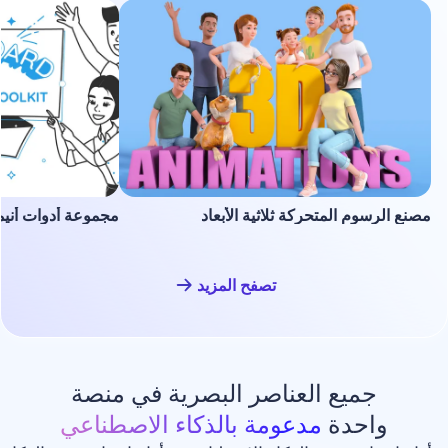
لمتحركة ثلاثية الأبعاد
مجموعة أدوات أنيميشن السبورة ا
تصفح المزيد
ع العناصر البصرية في منصة
دة
مدعومة بالذكاء الاصطناعي