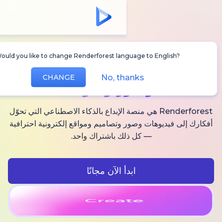
Would you like to change Renderforest language to Englis
أنشئ
فيديوهات AI
No, thanks
CHANGE
وصور وصوت
Renderforest هي منصة الإبداع بالذكاء الاصطناعي التي تحوّل
فيديوهات وصور وتصاميم ومواقع إلكترونية احترافية
— كل ذلك باشتراك واحد.
ابدأ الآن مجانًا