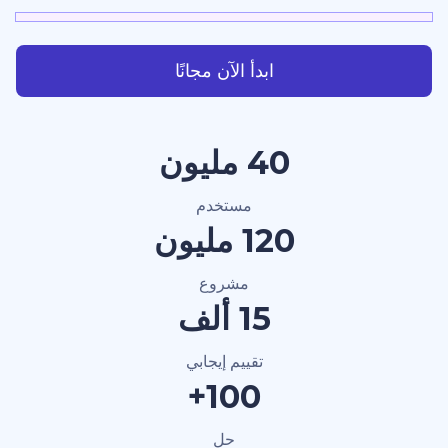
ابدأ الآن مجانًا
40 مليون
مستخدم
120 مليون
مشروع
15 ألف
تقييم إيجابي
100+
حل