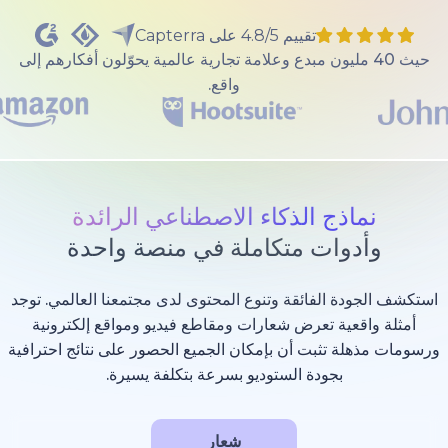
تقييم 4.8/5 على Capterra
40 مليون مبدع وعلامة تجارية عالمية يحوّلون أفكارهم إلى
واقع.
ذج الذكاء الاصطناعي الرائدة
وات متكاملة في منصة واحدة
 الفائقة وتنوع المحتوى لدى مجتمعنا العالمي. توجد
عية تعرض شعارات ومقاطع فيديو ومواقع إلكترونية
 تثبت أن بإمكان الجميع الحصور على نتائج احترافية
بجودة الستوديو بسرعة بتكلفة يسيرة.
شعار