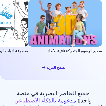
لمتحركة ثلاثية الأبعاد
مجموعة أدوات أنيميشن السبورة ا
تصفح المزيد
ع العناصر البصرية في منصة
دة
مدعومة بالذكاء الاصطناعي