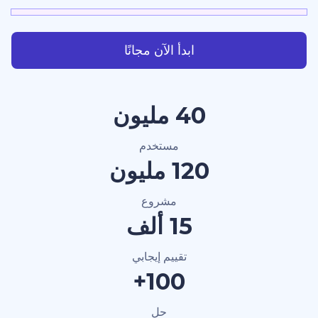
ابدأ الآن مجانًا
40 مليون
مستخدم
120 مليون
مشروع
15 ألف
تقييم إيجابي
100+
حل