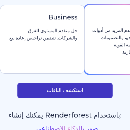
Business
دوات
حل متقدم المستوى للفرق
والشركات. تتضمن تراخيص إعادة بيع.
استكشف الباقات
يمكنك إنشاء
مواقع إلكترونية
_