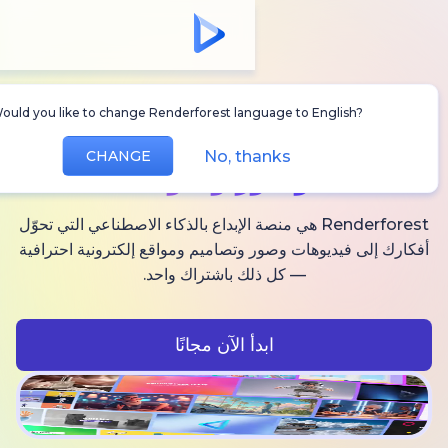
Would you like to change Renderforest language to Englis
أنشئ
فيديوهات AI
No, thanks
CHANGE
وصور وصوت
Renderforest هي منصة الإبداع بالذكاء الاصطناعي التي تحوّل
فيديوهات وصور وتصاميم ومواقع إلكترونية احترافية
— كل ذلك باشتراك واحد.
ابدأ الآن مجانًا