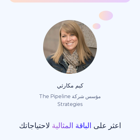
كيم مكارثي
مؤسس شركة The Pipeline
Strategies
ر على
الباقة المثالية
لاحتياجاتك