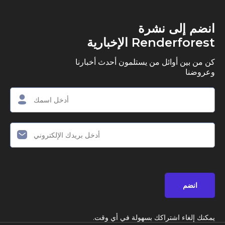
ى نشرة
R الإخبارية
وائل من يستلمون أحدث أخبارنا
اشتراكك بسهولة في أي وقت.