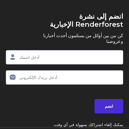
ى نشرة
R الإخبارية
وائل من يستلمون أحدث أخبارنا
اشتراكك بسهولة في أي وقت.