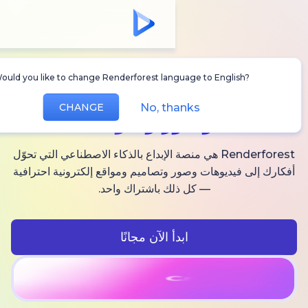
Would you like to change Renderforest language to Englis
أنشئ
فيديوهات AI
No, thanks
CHANGE
وصور وصوت
Renderforest هي منصة الإبداع بالذكاء الاصطناعي التي تحوّل
فيديوهات وصور وتصاميم ومواقع إلكترونية احترافية
— كل ذلك باشتراك واحد.
ابدأ الآن مجانًا