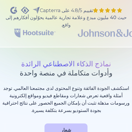
تقييم 4.8/5 على Capterra
40 مليون مبدع وعلامة تجارية عالمية يحوّلون أفكارهم إلى
واقع.
ذج الذكاء الاصطناعي الرائدة
وات متكاملة في منصة واحدة
 الفائقة وتنوع المحتوى لدى مجتمعنا العالمي. توجد
عية تعرض شعارات ومقاطع فيديو ومواقع إلكترونية
 تثبت أن بإمكان الجميع الحصور على نتائج احترافية
بجودة الستوديو بسرعة بتكلفة يسيرة.
شعار