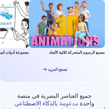
لمتحركة ثلاثية الأبعاد
مجموعة أدوات أنيميشن السبورة ا
تصفح المزيد
ع العناصر البصرية في منصة
دة
مدعومة بالذكاء الاصطناعي