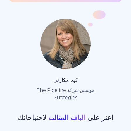
كيم مكارثي
مؤسس شركة The Pipeline
Strategies
ر على
الباقة المثالية
لاحتياجاتك