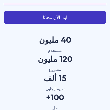
ابدأ الآن مجانًا
40 مليون
مستخدم
120 مليون
مشروع
15 ألف
تقييم إيجابي
100+
حل