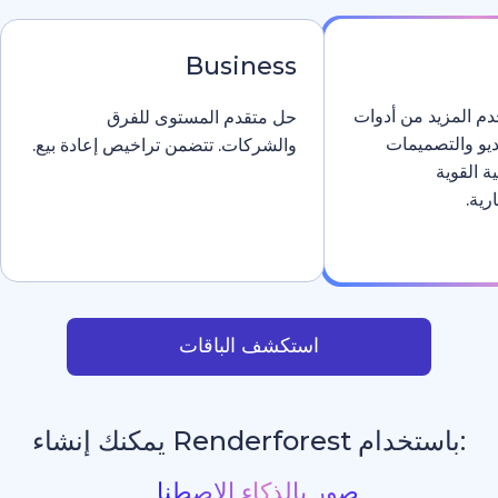
Business
دوات
حل متقدم المستوى للفرق
والشركات. تتضمن تراخيص إعادة بيع.
استكشف الباقات
يمكنك إنشاء
اقع إلكترونية بالذكاء الاصط