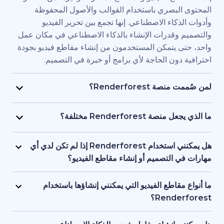
بصري باستخدام القوالب والأصول المحفوظة
اء الاصطناعي. إنها تجمع بين تحرير الفيديو
قدرات الإنشاء بالذكاء الاصطناعي في مكان عمل
يتمكن المستخدمون من إنشاء مقاطع فيديو بجودة
ن الحاجة لأي برامج أو خبرة في التصميم.
Renderfore؟
منصة Renderforest مُصممة للأفراد والفرق الذين يحتاجون
يديو بجودة احترافية وبسرعة كبيرة. يستخدمها
Renderfor مختلفة؟
ويق، والمعلمون، وأصحاب الشركات الصغيرة،
تجمع Renderforest بين العديد من نماذج الذكاء الاصطناعي
د البشرية، والمستقلون، وصناع المحتوى الذين
ديو في منصة واحدة. بإمكان المستخدمين إنشاء
هل يمكنني استخدام Renderforest إذا لم تكن لدي أي
ج مقاطع فيديو للعلامات التجارية أو للتدريب أو
ير المحتوى النصي إلى فيديو، واستخدام
لتصميم أو إنشاء مقاطع الفيديو؟
سويقية دون التعاقد مع فريق إنتاج كامل.
 وإنشاء المقاطع المتحركة بالذكاء الاصطناعي
نعم، توفر Renderforest أكثر من 1,200 نموذج، ومساعد
ل بين الأدوات. إنها مصممة لمراعاة البساطة، وتوفر
صطناعي، وأدوات تحرير سهلة الاستخدام للمبتدئين.
اطع الفيديو التي يمكنني إنشاؤها باستخدام
عناصر البصرية بالذكاء الاصطناعي والتعليقات
ستخدمين البدء من محتوى نصي أو فكرة أساسية،
Ren؟
واجهة واحدة تدعم كل من المبتدئين والمحترفين.
ة تتولى العمل على العناصر البصرية والتوقيت
تدعم Renderforest مقاطع الفيديو التسويقية، والتوضيحية،
 تحتاج إلى أي خبرة أو معرفة مسبقة بالتصميم أو
قديمية والافتتاحيات والمحتوى التعليمية ومقاطع