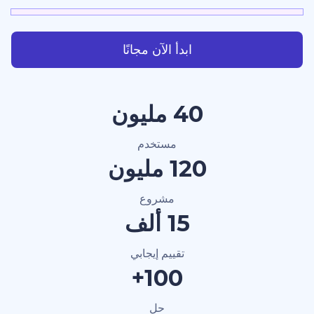
ابدأ الآن مجانًا
40 مليون
مستخدم
120 مليون
مشروع
15 ألف
تقييم إيجابي
100+
حل