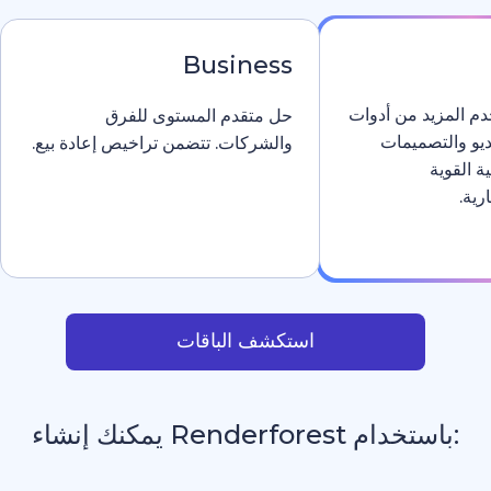
Business
دوات
حل متقدم المستوى للفرق
والشركات. تتضمن تراخيص إعادة بيع.
استكشف الباقات
يمكنك إنشاء
افتتاحيات
_