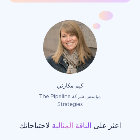
كيم مكارثي
مؤسس شركة The Pipeline
Strategies
ر على
الباقة المثالية
لاحتياجاتك