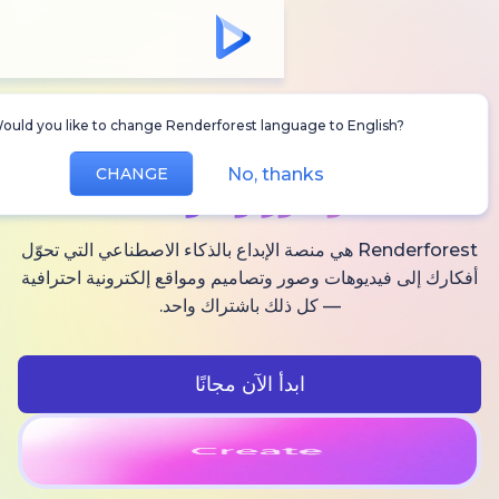
Would you like to change Renderforest language to Englis
أنشئ
فيديوهات AI
No, thanks
CHANGE
وصور وصوت
Renderforest هي منصة الإبداع بالذكاء الاصطناعي التي تحوّل
فيديوهات وصور وتصاميم ومواقع إلكترونية احترافية
— كل ذلك باشتراك واحد.
ابدأ الآن مجانًا