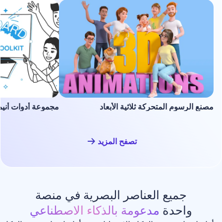
لمتحركة ثلاثية الأبعاد
مجموعة أدوات أنيميشن السبورة ا
تصفح المزيد
ع العناصر البصرية في منصة
دة
مدعومة بالذكاء الاصطناعي