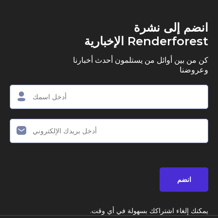
ى نشرة
R الإخبارية
وائل من يستلمون أحدث أخبارنا
اشتراكك بسهولة في أي وقت.