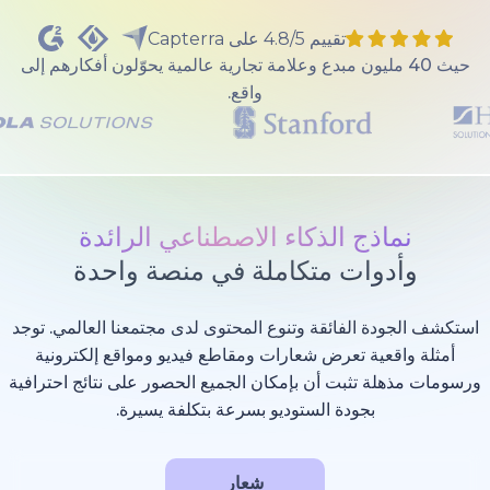
تقييم 4.8/5 على Capterra
40 مليون مبدع وعلامة تجارية عالمية يحوّلون أفكارهم إلى
واقع.
ذج الذكاء الاصطناعي الرائدة
وات متكاملة في منصة واحدة
 الفائقة وتنوع المحتوى لدى مجتمعنا العالمي. توجد
عية تعرض شعارات ومقاطع فيديو ومواقع إلكترونية
 تثبت أن بإمكان الجميع الحصور على نتائج احترافية
بجودة الستوديو بسرعة بتكلفة يسيرة.
شعار