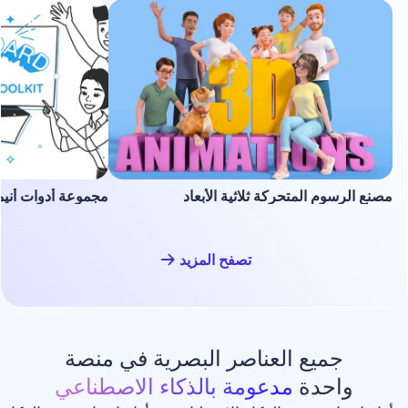
لمتحركة ثلاثية الأبعاد
مجموعة أدوات أنيميشن السبورة ا
تصفح المزيد
ع العناصر البصرية في منصة
دة
مدعومة بالذكاء الاصطناعي