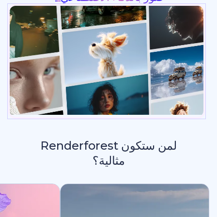
لمن ستكون Renderforest
مثالية؟