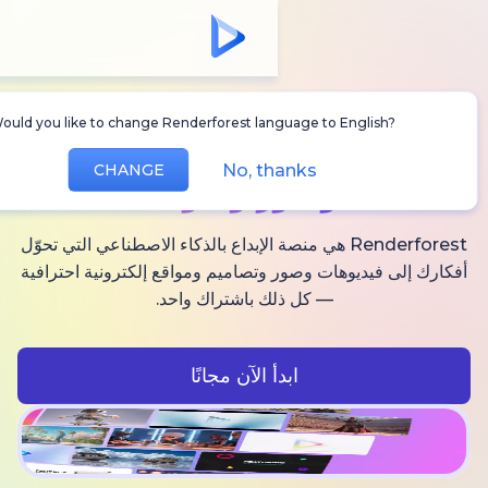
Would you like to change Renderforest language to Englis
أنشئ
فيديوهات AI
No, thanks
CHANGE
وصور وصوت
Renderforest هي منصة الإبداع بالذكاء الاصطناعي التي تحوّل
فيديوهات وصور وتصاميم ومواقع إلكترونية احترافية
— كل ذلك باشتراك واحد.
ابدأ الآن مجانًا