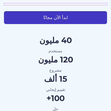
ابدأ الآن مجانًا
40 مليون
مستخدم
120 مليون
مشروع
15 ألف
تقييم إيجابي
100+
حل