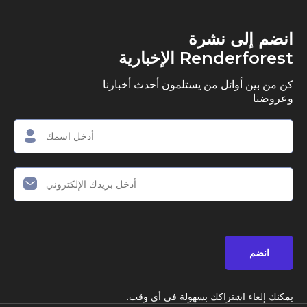
ى نشرة
R الإخبارية
وائل من يستلمون أحدث أخبارنا
اشتراكك بسهولة في أي وقت.