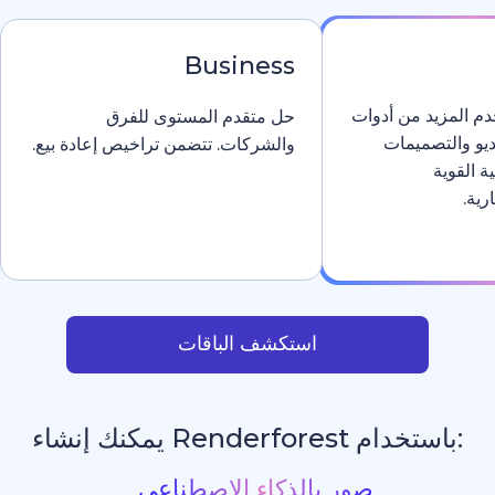
Business
دوات
حل متقدم المستوى للفرق
والشركات. تتضمن تراخيص إعادة بيع.
استكشف الباقات
يمكنك إنشاء
مواقع إلكترونية با