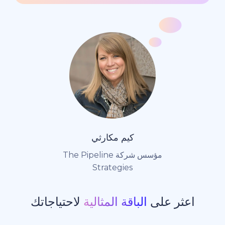
كيم مكارثي
مؤسس شركة The Pipeline
Strategies
ر على
الباقة المثالية
لاحتياجاتك