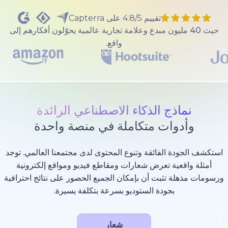
تقييم 4.8/5 على Capterra
40 مليون مبدع وعلامة تجارية عالمية يحوّلون أفكارهم إلى
واقع.
ذج الذكاء الاصطناعي الرائدة
وات متكاملة في منصة واحدة
 الفائقة وتنوع المحتوى لدى مجتمعنا العالمي. توجد
عية تعرض شعارات ومقاطع فيديو ومواقع إلكترونية
 تثبت أن بإمكان الجميع الحصور على نتائج احترافية
بجودة الستوديو بسرعة بتكلفة يسيرة.
شعار