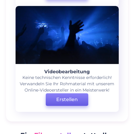
Videobearbeitung
Keine technischen Kenntnisse erforderlich!
Verwandeln Sie Ihr Rohmaterial mit unserem
Online-Videoersteller in ein Meisterwerk!
Erstellen