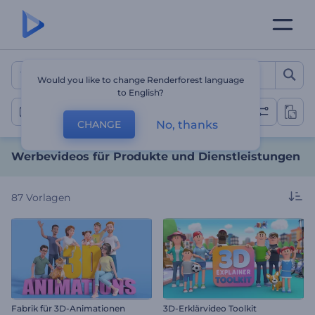
Werbevideos für Produkte
Would you like to change Renderforest language
to English?
Produkt- oder Dienstleistungsförderung
No, thanks
CHANGE
Werbevideos für Produkte und Dienstleistungen
87
Vorlagen
Fabrik für 3D-Animationen
3D-Erklärvideo Toolkit