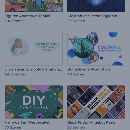
Figuren Abenteuer Toolkit
Die Kraft der Technologie Set
200 Szenen
50 Szenen
U
ltimatives Symbol-Animationsset
Bunte Event-Promotion
1400 Szenen
40 Szenen
Heimwerken Werbepaket
Black Friday Angebot Reels
70 Szenen
30 Szenen