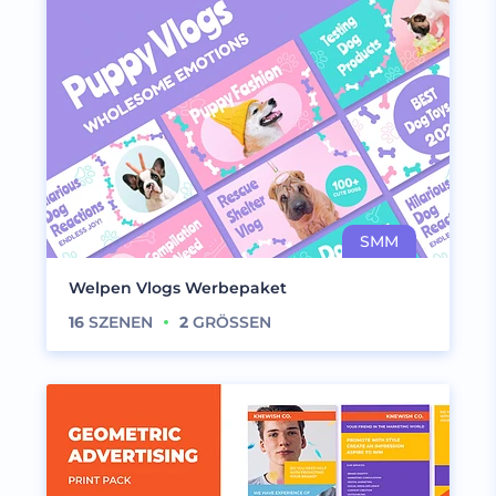
Welpen Vlogs Werbepaket
16
SZENEN
2
GRÖSSEN