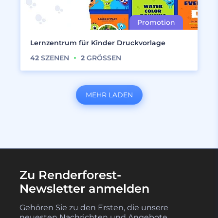
Lernzentrum für Kinder Druckvorlage
42
SZENEN
2
GRÖSSEN
MEHR LADEN
Zu Renderforest-
Newsletter anmelden
Gehören Sie zu den Ersten, die unsere
neuesten Nachrichten und Angebote