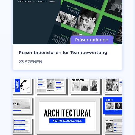
Präsentationsfolien für Teambewertung
23
SZENEN