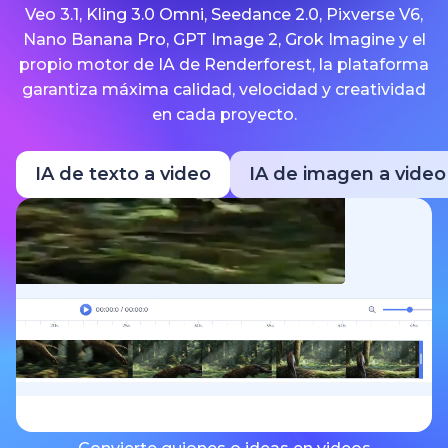
Veo 3.1, Kling 3.0 Omni, Seedance 2.0, Pixverse V6,
Nano Banana Pro, GPT Image 2, Grok Imagine y el
propio motor de IA de Renderforest, la plataforma
garantiza máxima calidad, velocidad y creatividad
en cada proyecto.
IA de texto a video
IA de imagen a video