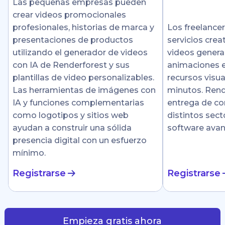
Las pequeñas empresas pueden
crear videos promocionales
profesionales, historias de marca y
Los freelance
presentaciones de productos
servicios crea
utilizando el generador de videos
videos genera
con IA de Renderforest y sus
animaciones e
plantillas de video personalizables.
recursos visu
Las herramientas de imágenes con
minutos. Rende
IA y funciones complementarias
entrega de co
como logotipos y sitios web
distintos sect
ayudan a construir una sólida
software ava
presencia digital con un esfuerzo
mínimo.
Registrarse
Registrarse
Empieza gratis ahora