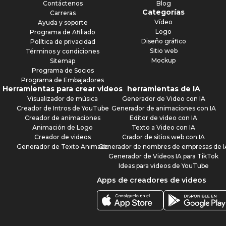
Contáctenos
Blog
Categorías
Carreras
Vídeo
Ayuda y soporte
Logo
Programa de Afiliado
Diseño gráfico
Política de privacidad
Sitio web
Términos y condiciones
Mockup
Sitemap
Programa de Socios
Programa de Embajadores
Herramientas para crear videos
herramientas de IA
Visualizador de música
Generador de Video con IA
Creador de Intros de YouTube
Generador de animaciones con IA
Creador de animaciones
Editor de video con IA
Animación de Logo
Texto a Video con IA
Creador de videos
Crador de sitios web con IA
Generador de Texto Animado
Generador de nombres de empresas de I
Generador de Videos IA para TikTok
Ideas para videos de YouTube
Apps de creadores de videos