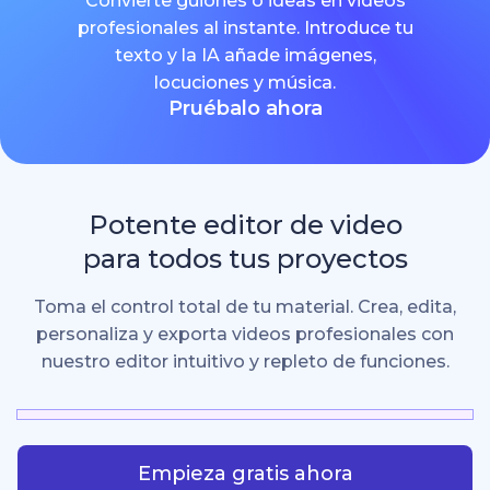
Convierte guiones o ideas en videos
profesionales al instante. Introduce tu
texto y la IA añade imágenes,
locuciones y música.
Pruébalo ahora
Potente editor de video
para todos tus proyectos
Toma el control total de tu material. Crea, edita,
personaliza y exporta videos profesionales con
nuestro editor intuitivo y repleto de funciones.
Empieza gratis ahora