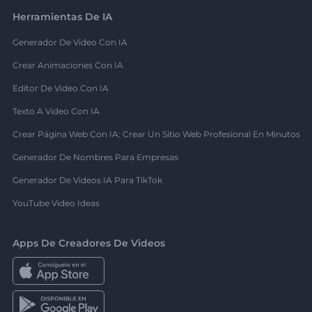
Herramientas De IA
Generador De Video Con IA
Crear Animaciones Con IA
Editor De Video Con IA
Texto A Video Con IA
Crear Página Web Con IA: Crear Un Sitio Web Profesional En Minutos
Generador De Nombres Para Empresas
Generador De Videos IA Para TikTok
YouTube Video Ideas
Apps De Creadores De Videos