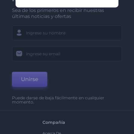
Sea de los primeros en recibir nuestras
últimas noticias y ofertas
Unirse
Puede darse de baja fácilmente en cualquier
momento.
Compañía
Acerca De