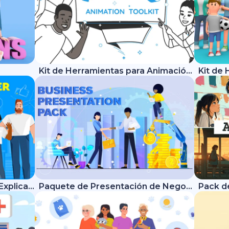
Kit de Herramientas para Animación de Pizarra
Kit de Herramientas - Video Explicativo Moderno
Paquete de Presentación de Negocio
Pack d