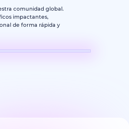
estra comunidad global.
ficos impactantes,
onal de forma rápida y
Logo