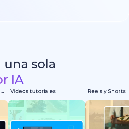
n una sola
r IA
Intros y animaciones de logotipos
Videos tutoriales
Reels y Shorts