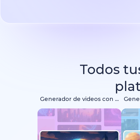
Todos tus
pla
Generador de videos con IA