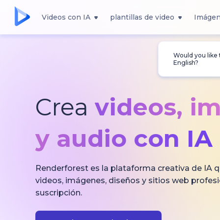
Videos con IA
plantillas de video
Imágen
Would you like
English?
Crea
videos, i
y audio con IA
Renderforest es la plataforma creativa de IA q
videos, imágenes, diseños y sitios web profes
suscripción.