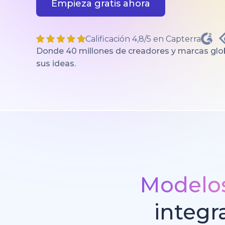
Empieza gratis ahora
Calificación 4,8/5 en Capterra
Donde 40 millones de creadores y marcas glob
sus ideas.
Modelos
integr