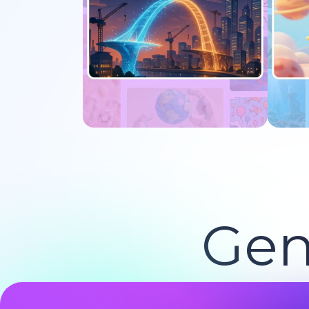
Pruébalo ahora
Gen