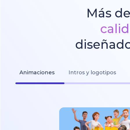
Más de
cali
diseñado
Animaciones
Intros y logotipos