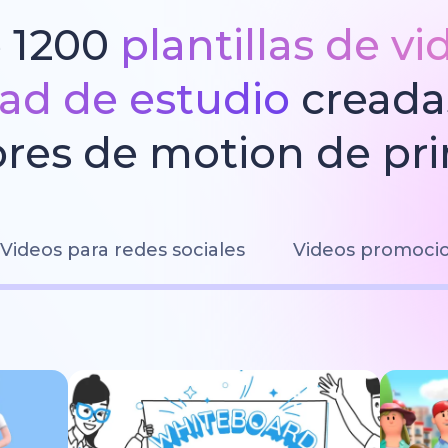
 1200
plantillas de v
dad de estudio
creada
res de motion de pri
Videos para redes sociales
Videos promoci