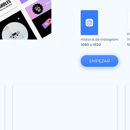
P
Historia de Instagram
I
1080 x 1920
1
EMPEZAR