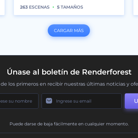
263
ESCENAS
5
TAMAÑOS
CARGAR MÁS
Únase al boletín de Renderforest
de los primeros en recibir nuestras últimas noticias y of
U
Puede darse de baja fácilmente en cualquier momento.