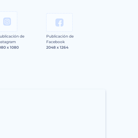
ublicación de
Publicación de
nstagram
Facebook
080 x 1080
2048 x 1264