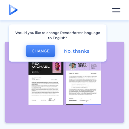
Would you like to change Renderforest language
to English?
No, thanks
CHANGE