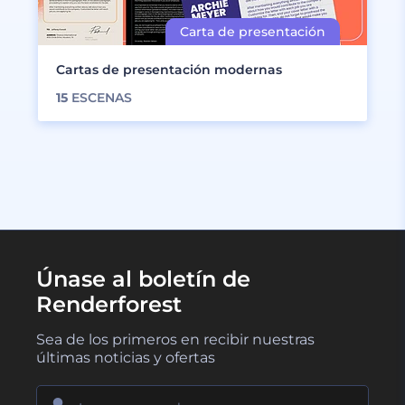
Cartas de presentación modernas
15
ESCENAS
Únase al boletín de
Renderforest
Sea de los primeros en recibir nuestras
últimas noticias y ofertas