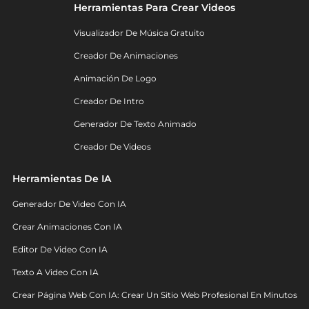
Herramientas Para Crear Videos
Visualizador De Música Gratuito
Creador De Animaciones
Animación De Logo
Creador De Intro
Generador De Texto Animado
Creador De Videos
Herramientas De IA
Generador De Video Con IA
Crear Animaciones Con IA
Editor De Video Con IA
Texto A Video Con IA
Crear Página Web Con IA: Crear Un Sitio Web Profesional En Minutos