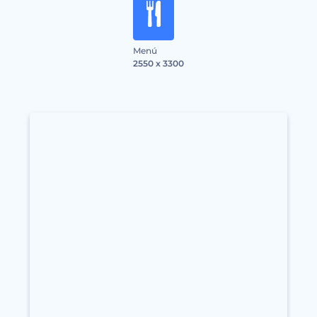
Menú
2550 x 3300