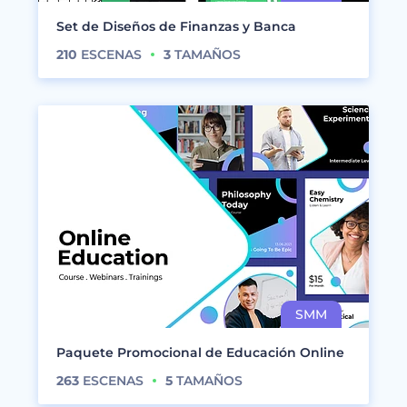
Set de Diseños de Finanzas y Banca
210
ESCENAS
3
TAMAÑOS
Paquete Promocional de Educación Online
263
ESCENAS
5
TAMAÑOS