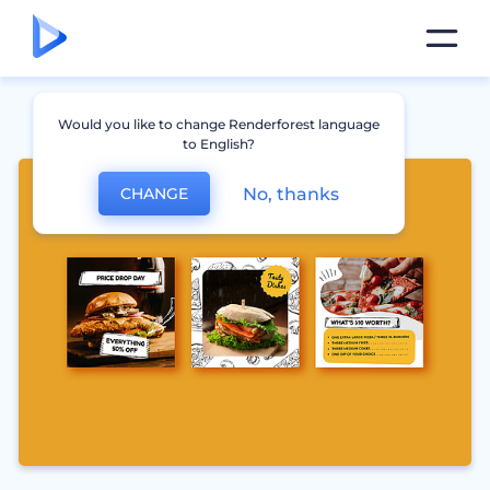
Would you like to change Renderforest language
to English?
No, thanks
CHANGE