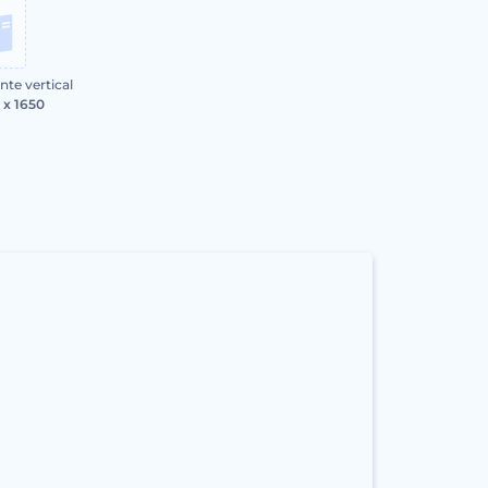
nte vertical
 x 1650