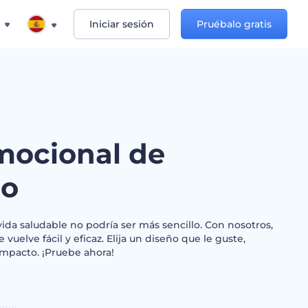
Iniciar sesión
Pruébalo gratis
mocional de
io
ida saludable no podría ser más sencillo. Con nosotros,
 vuelve fácil y eficaz. Elija un diseño que le guste,
 impacto. ¡Pruebe ahora!