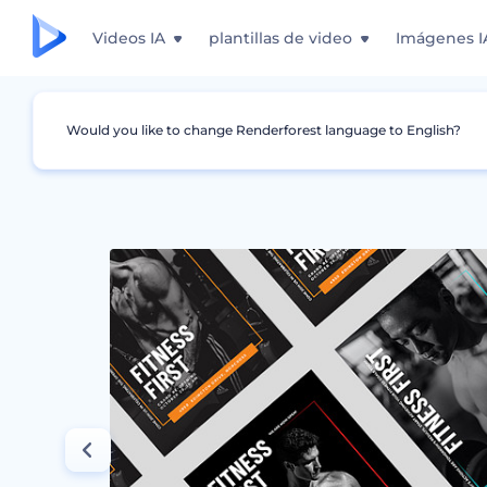
Videos IA
plantillas de video
Imágenes I
Would you like to change Renderforest language to English?
Gráficos
Carteles
Set Promocional de Gi