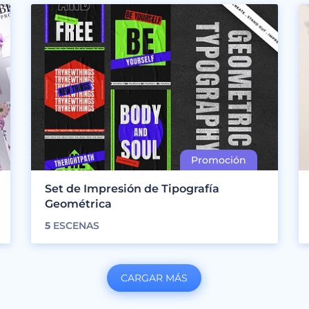
Set de Impresión de Tipografía
Geométrica
5
ESCENAS
CARGAR MÁS