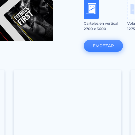
Carteles en vertical
Vola
2700 x 3600
1275
EMPEZAR