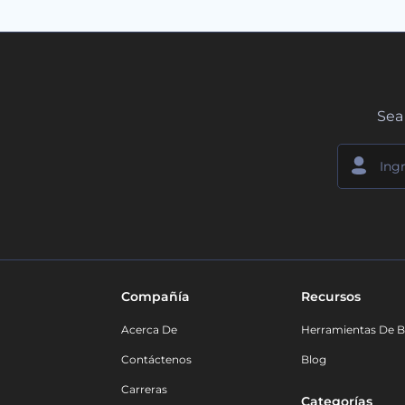
Sea 
Compañía
Recursos
Acerca De
Herramientas De B
Contáctenos
Blog
Carreras
Categorías