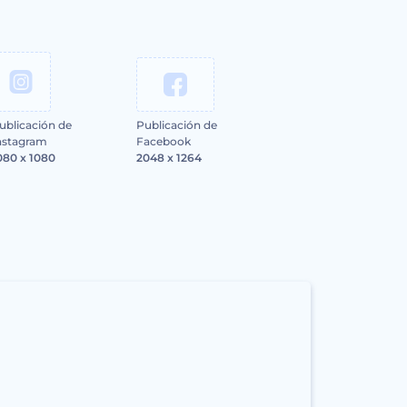
ublicación de
Publicación de
nstagram
Facebook
080 x 1080
2048 x 1264