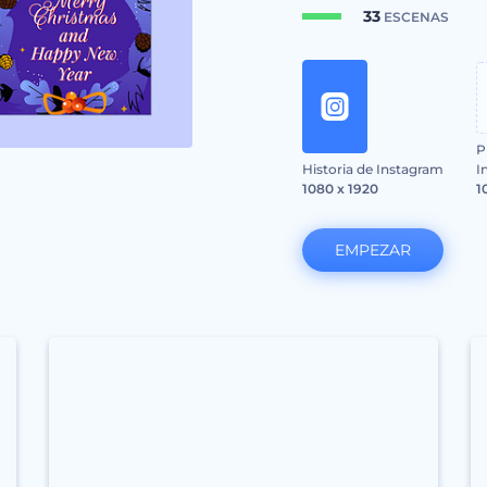
33
ESCENAS
P
Historia de Instagram
I
1080 x 1920
1
EMPEZAR