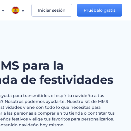
Iniciar sesión
Pruébalo gratis
MMS para la
da de festividades
yuda para transmitirles el espíritu navideño a tus
a? Nosotros podemos ayudarte. Nuestro kit de MMS
stividades viene con todo lo que necesitas para
ar a las personas a comprar en tu tienda o contratar tus
seños festivos y elige tus favoritos para personalizarlos.
contenido navideño hoy mismo!