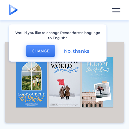
Would you like to change Renderforest language
to English?
No, thanks
CHANGE