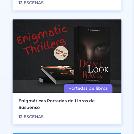
12
ESCENAS
Enigmáticas Portadas de Libros de
Suspenso
12
ESCENAS