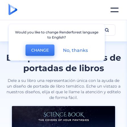
Portadas de libros
Would you like to change Renderforest language
to English?
No, thanks
CHANGE
Excepcionales diseños de
portadas de libros
Dele a su libro una representación única con la ayuda de
un diseño de portada de libro temático. Eche un vistazo a
nuestros diseños, elija el que le llame la atención y edítelo
de forma fácil.