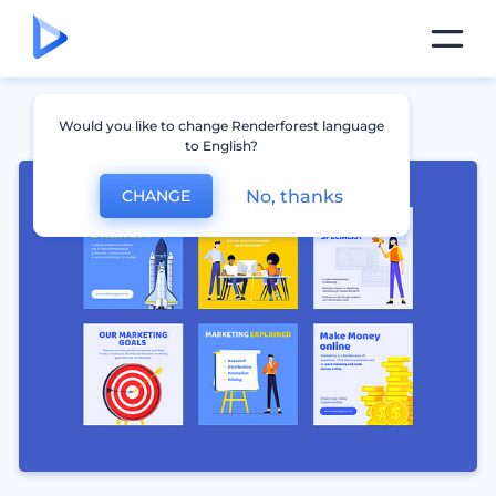
Would you like to change Renderforest language
to English?
No, thanks
CHANGE