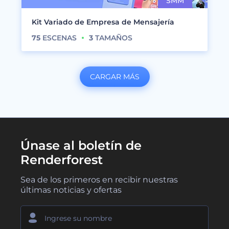
Kit Variado de Empresa de Mensajería
75
ESCENAS
3
TAMAÑOS
CARGAR MÁS
Únase al boletín de
Renderforest
Sea de los primeros en recibir nuestras
últimas noticias y ofertas