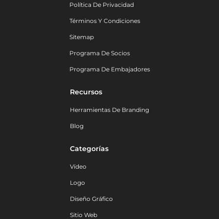
Política De Privacidad
Términos Y Condiciones
Sitemap
Programa De Socios
Programa De Embajadores
Recursos
Herramientas De Branding
Blog
Categorías
Vídeo
Logo
Diseño Gráfico
Sitio Web