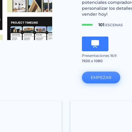
potenciales comprador
personalizar los detal
vender hoy!
101
ESCENAS
Presentaciones 16:9
1920 x 1080
EMPEZAR