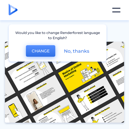
Would you like to change Renderforest language
to English?
No, thanks
CHANGE