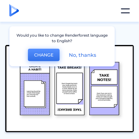
Would you like to change Renderforest language
to English?
No, thanks
CHANGE