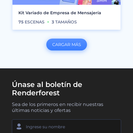
Kit Variado de Empresa de Mensajería
75
ESCENAS
3
TAMAÑOS
CARGAR MÁS
Únase al boletín de
Renderforest
Sea de los primeros en recibir nuestras
últimas noticias y ofertas