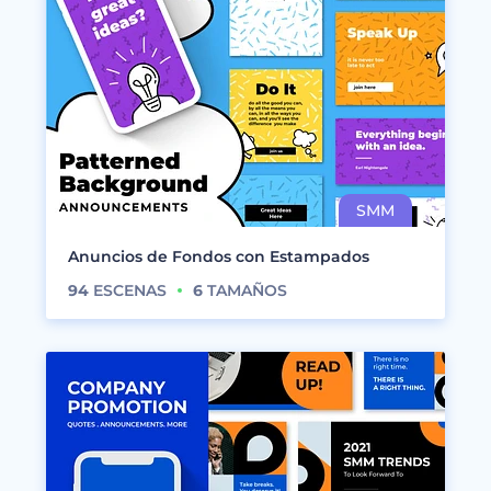
Anuncios de Fondos con Estampados
94
ESCENAS
6
TAMAÑOS