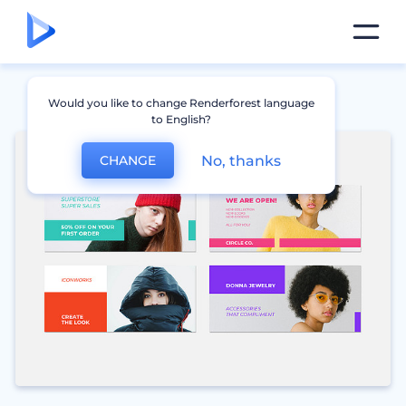
Would you like to change Renderforest language
to English?
No, thanks
CHANGE