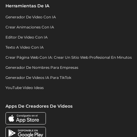
Herramientas De IA
Generador De Video Con IA
Crear Animaciones Con IA
Editor De Video Con IA
Texto A Video Con IA
Crear Página Web Con IA: Crear Un Sitio Web Profesional En Minutos
Generador De Nombres Para Empresas
Generador De Videos IA Para TikTok
YouTube Video Ideas
Apps De Creadores De Videos