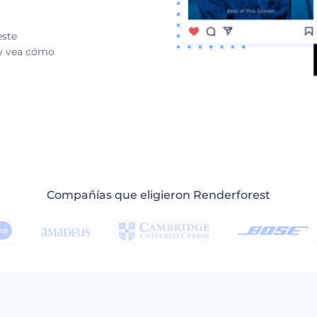
este
 y vea cómo
Compañías que eligieron Renderforest