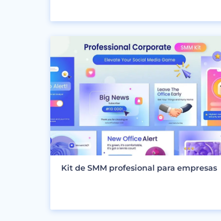
VER DISEÑOS
Kit de SMM profesional para empresas
VER DISEÑOS