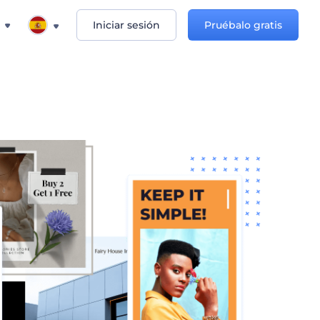
Iniciar sesión
Pruébalo gratis