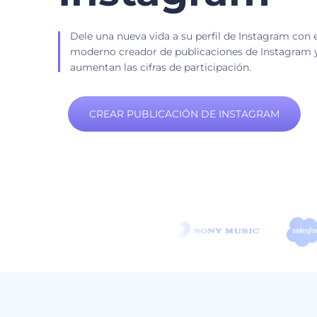
Dele una nueva vida a su perfil de Instagram con 
moderno creador de publicaciones de Instagram
aumentan las cifras de participación.
CREAR PUBLICACIÓN DE INSTAGRAM