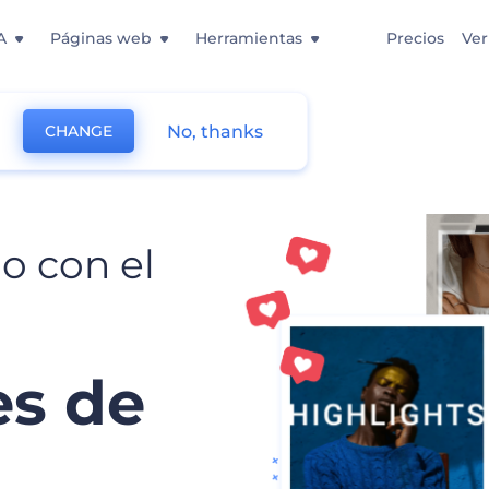
A
Páginas web
Herramientas
Precios
Ver
No, thanks
CHANGE
o con el
es de