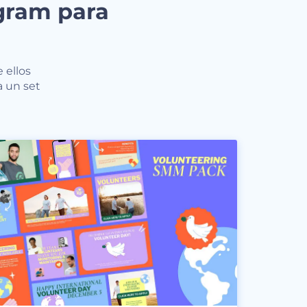
agram para
 ellos
a un set