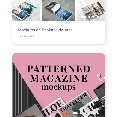
Mockups de Revistas de Arte
13 escenas