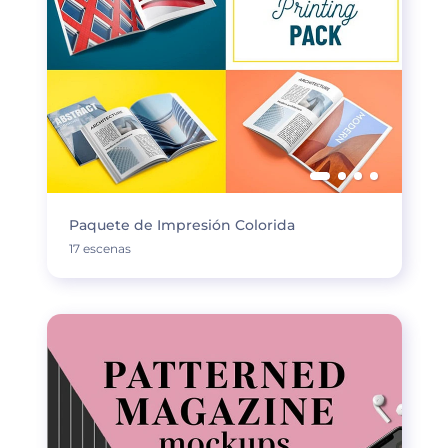
Paquete de Impresión Colorida
17 escenas