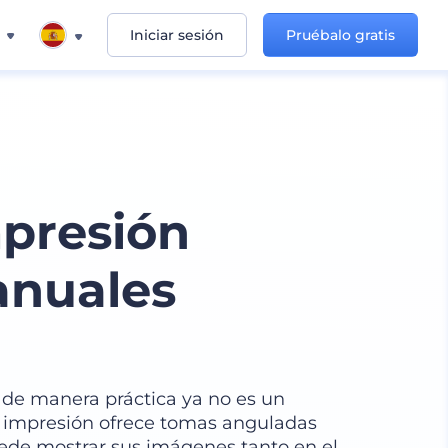
Iniciar sesión
Pruébalo gratis
presión
anuales
 de manera práctica ya no es un
 impresión ofrece tomas anguladas
uede mostrar sus imágenes tanto en el