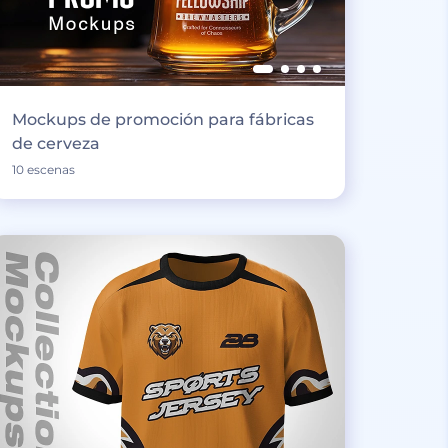
Mockups de promoción para fábricas
de cerveza
10 escenas