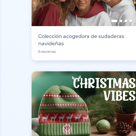
Colección acogedora de sudaderas
navideñas
6 escenas