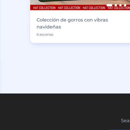
Colección de gorros con vibras
navideñas
6 escenas
Sea 