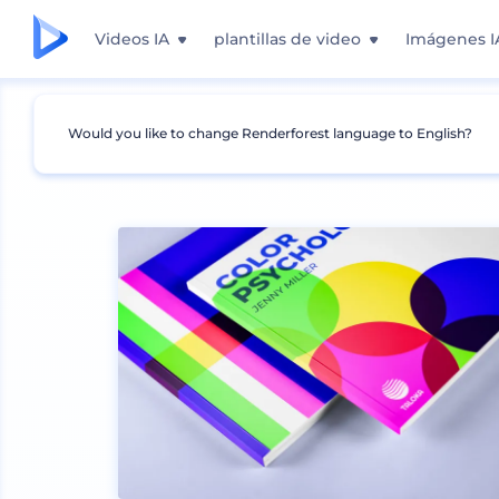
Videos IA
plantillas de video
Imágenes I
Would you like to change Renderforest language to English?
Mockups
Impresión
Mockup de libro