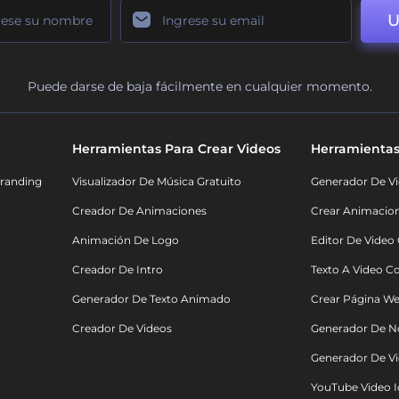
U
Puede darse de baja fácilmente en cualquier momento.
Herramientas Para Crear Videos
Herramientas
randing
Visualizador De Música Gratuito
Generador De Vi
Creador De Animaciones
Crear Animacio
Animación De Logo
Editor De Video
Creador De Intro
Texto A Video C
Generador De Texto Animado
Crear Página We
Creador De Videos
Generador De N
Generador De Vi
YouTube Video I