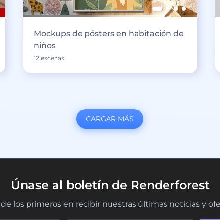
Mockups de pósters en habitación de
niños
12 escenas
CARGAR MÁS
Únase al boletín de Renderforest
de los primeros en recibir nuestras últimas noticias y of