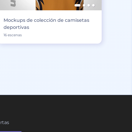
Mockups de colección de camisetas
deportivas
16 escenas
ertas