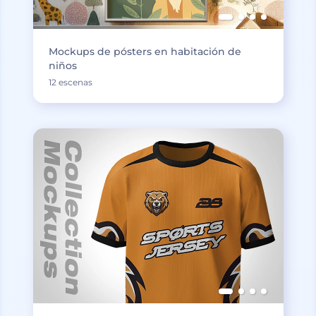
Mockups de pósters en habitación de
niños
12 escenas