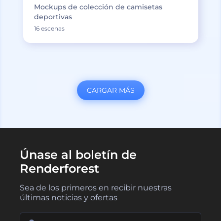
Mockups de colección de camisetas
deportivas
16 escenas
CARGAR MÁS
Únase al boletín de
Renderforest
Sea de los primeros en recibir nuestras
últimas noticias y ofertas