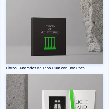
Libros Cuadrados de Tapa Dura con una Roca