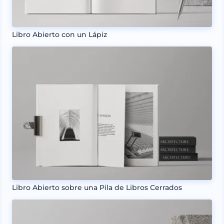
Libro Abierto con un Lápiz
Libro Abierto sobre una Pila de Libros Cerrados