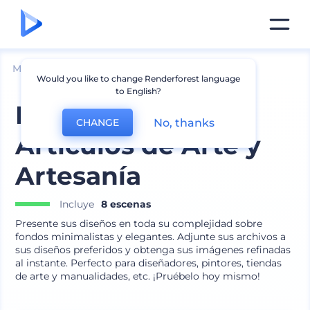
Mockups
Marca
Mockup de papelería
Would you like to change Renderforest language
to English?
Mockups de
No, thanks
CHANGE
Artículos de Arte y
Artesanía
Incluye
8 escenas
Presente sus diseños en toda su complejidad sobre
fondos minimalistas y elegantes. Adjunte sus archivos a
sus diseños preferidos y obtenga sus imágenes refinadas
al instante. Perfecto para diseñadores, pintores, tiendas
de arte y manualidades, etc. ¡Pruébelo hoy mismo!