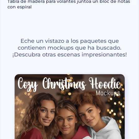
Tabla de madera para volantes juntoa un bloc de notas
con espiral
Eche un vistazo a los paquetes que
contienen mockups que ha buscado.
¡Descubra otras escenas impresionantes!