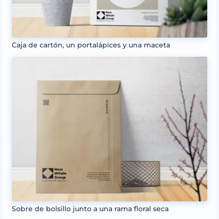
Caja de cartón, un portalápices y una maceta
Sobre de bolsillo junto a una rama floral seca