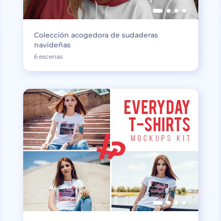
Colección acogedora de sudaderas
navideñas
6 escenas