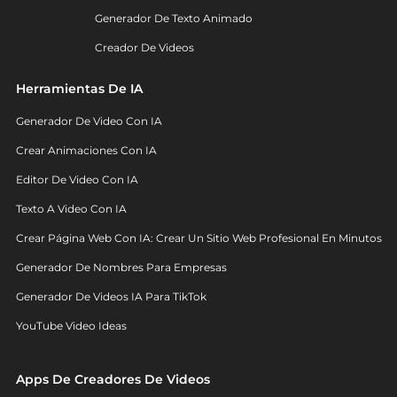
Generador De Texto Animado
Creador De Videos
Herramientas De IA
Generador De Video Con IA
Crear Animaciones Con IA
Editor De Video Con IA
Texto A Video Con IA
Crear Página Web Con IA: Crear Un Sitio Web Profesional En Minutos
Generador De Nombres Para Empresas
Generador De Videos IA Para TikTok
YouTube Video Ideas
Apps De Creadores De Videos