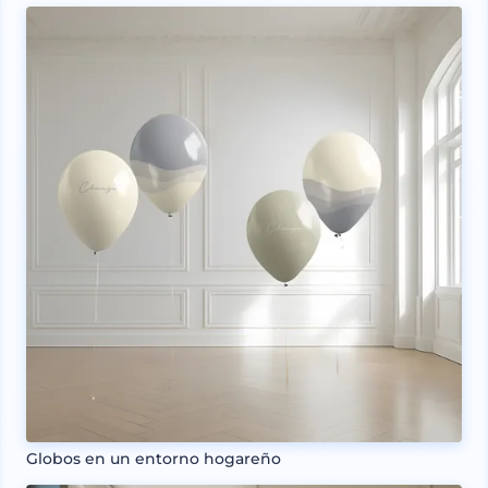
Globos en un entorno hogareño