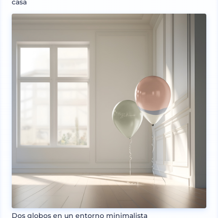
casa
Dos globos en un entorno minimalista