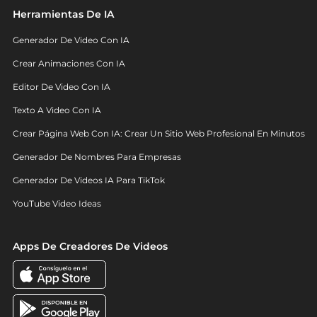
Herramientas De IA
Generador De Video Con IA
Crear Animaciones Con IA
Editor De Video Con IA
Texto A Video Con IA
Crear Página Web Con IA: Crear Un Sitio Web Profesional En Minutos
Generador De Nombres Para Empresas
Generador De Videos IA Para TikTok
YouTube Video Ideas
Apps De Creadores De Videos