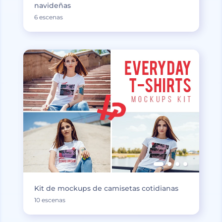
navideñas
6 escenas
Kit de mockups de camisetas cotidianas
10 escenas