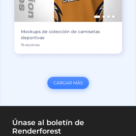
Mockups de colección de camisetas
deportivas
16 escenas
CARGAR MÁS
Únase al boletín de
Renderforest