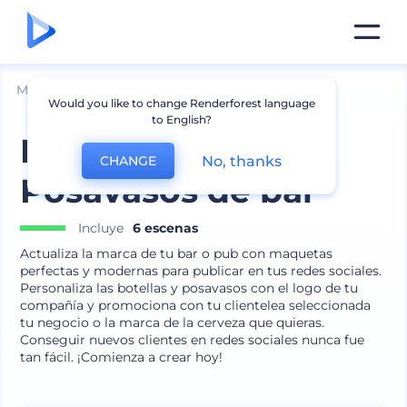
Mockups
Impresión
Mockup de Posavasos
Would you like to change Renderforest language
to English?
Mockup Set de
No, thanks
CHANGE
Posavasos de bar
Incluye
6 escenas
Actualiza la marca de tu bar o pub con maquetas
perfectas y modernas para publicar en tus redes sociales.
Personaliza las botellas y posavasos con el logo de tu
compañía y promociona con tu clientelea seleccionada
tu negocio o la marca de la cerveza que quieras.
Conseguir nuevos clientes en redes sociales nunca fue
tan fácil. ¡Comienza a crear hoy!