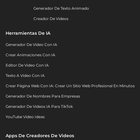
Generador De Texto Animado
Creador De Videos
Herramientas De IA
Generador De Video Con IA
Crear Animaciones Con IA
Editor De Video Con IA
Texto A Video Con IA
Crear Página Web Con IA: Crear Un Sitio Web Profesional En Minutos
Generador De Nombres Para Empresas
Generador De Videos IA Para TikTok
YouTube Video Ideas
Apps De Creadores De Videos