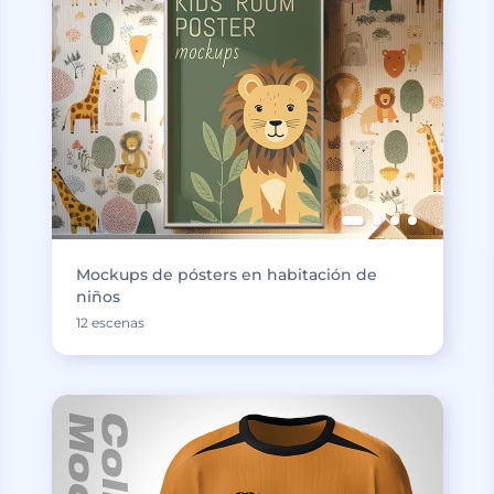
Mockups de pósters en habitación de
niños
12 escenas