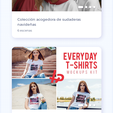
Colección acogedora de sudaderas
navideñas
6 escenas