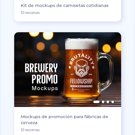
Kit de mockups de camisetas cotidianas
10 escenas
Mockups de promoción para fábricas de
cerveza
10 escenas