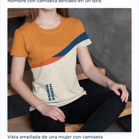
Hombre con camiseta sentado en un sofá
Vista ampliada de una mujer con camiseta