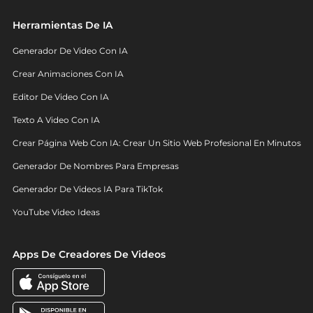
Herramientas De IA
Generador De Video Con IA
Crear Animaciones Con IA
Editor De Video Con IA
Texto A Video Con IA
Crear Página Web Con IA: Crear Un Sitio Web Profesional En Minutos
Generador De Nombres Para Empresas
Generador De Videos IA Para TikTok
YouTube Video Ideas
Apps De Creadores De Videos