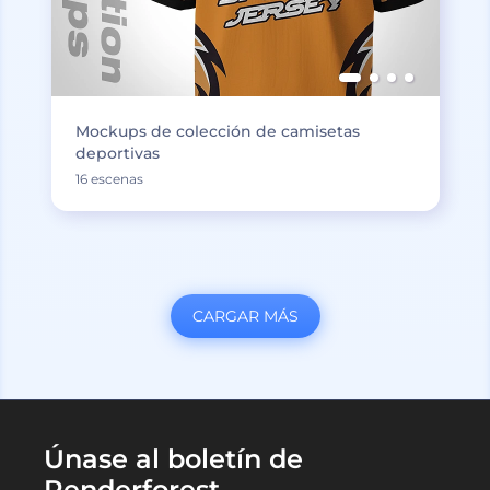
Mockups de colección de camisetas
deportivas
16 escenas
CARGAR MÁS
Únase al boletín de
Renderforest