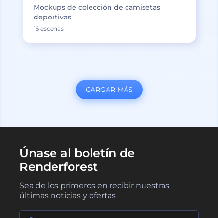
Mockups de colección de camisetas
deportivas
16 escenas
CARGAR MÁS
Únase al boletín de
Renderforest
Sea de los primeros en recibir nuestras
últimas noticias y ofertas