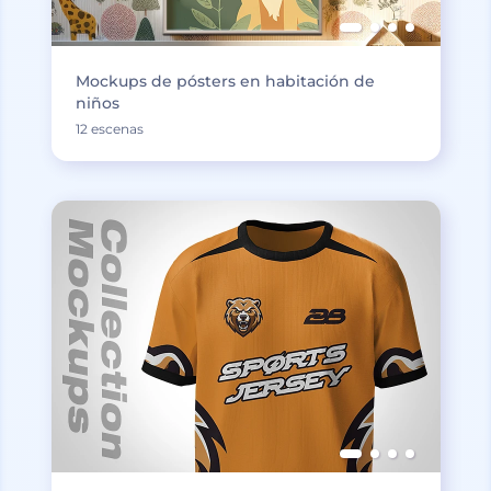
Mockups de pósters en habitación de
niños
12 escenas