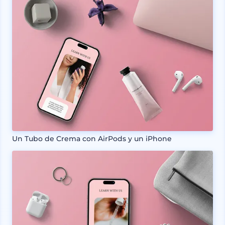
Un Tubo de Crema con AirPods y un iPhone