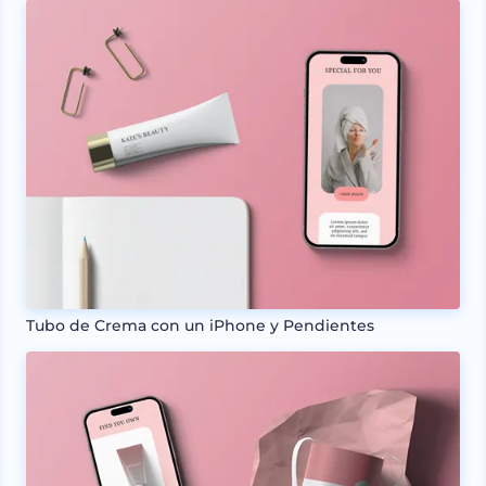
Tubo de Crema con un iPhone y Pendientes