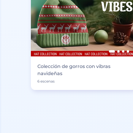
Colección de gorros con vibras
navideñas
6 escenas