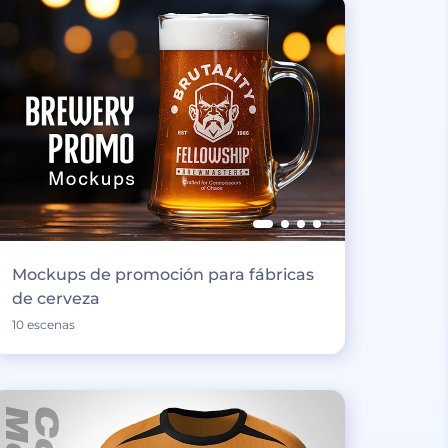
Mockups de promoción para fábricas
de cerveza
10 escenas