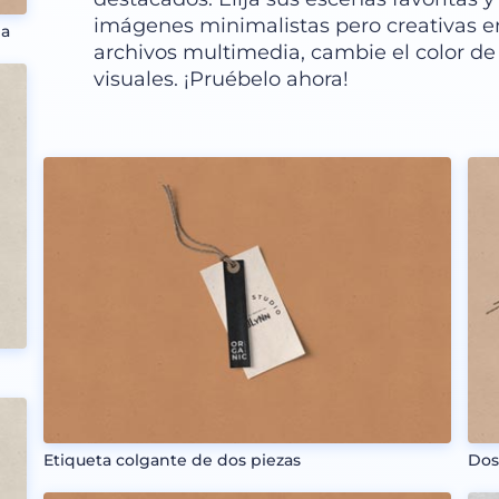
imágenes minimalistas pero creativas en
ña
archivos multimedia, cambie el color de
visuales. ¡Pruébelo ahora!
Etiqueta colgante de dos piezas
Dos