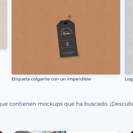
Etiqueta colgante con un imperdible
Log
 que contienen mockups que ha buscado. ¡Descubr