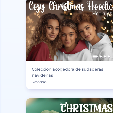
Colección acogedora de sudaderas
navideñas
6 escenas