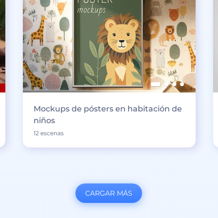
Mockups de pósters en habitación de
niños
12 escenas
CARGAR MÁS