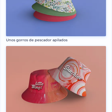
Unos gorros de pescador apilados