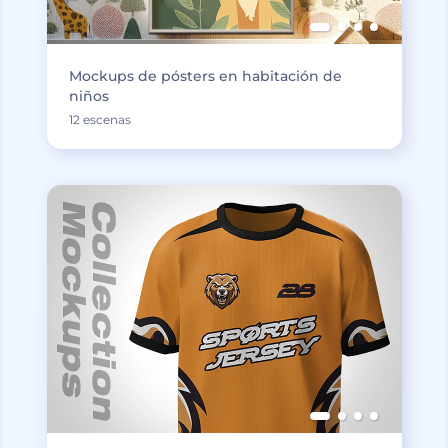
Mockups de pósters en habitación de
niños
12 escenas