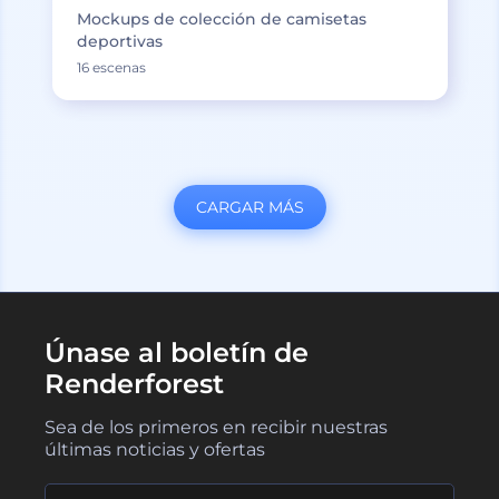
Mockups de colección de camisetas
deportivas
16 escenas
CARGAR MÁS
Únase al boletín de
Renderforest
Sea de los primeros en recibir nuestras
últimas noticias y ofertas