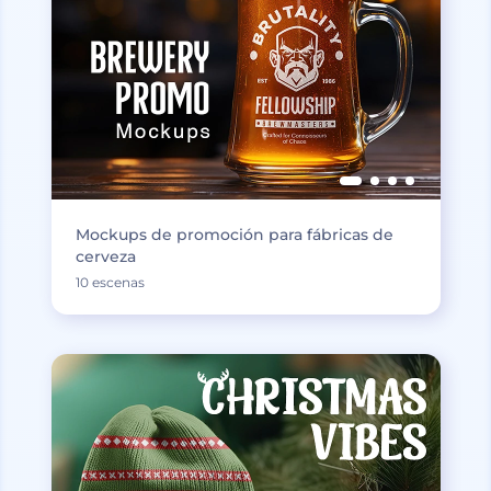
Mockups de promoción para fábricas de
cerveza
10 escenas